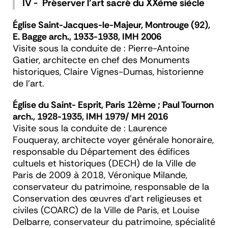
IV - Préserver l’art sacré du XXème siècle
Église Saint-Jacques-le-Majeur, Montrouge (92),
E. Bagge arch., 1933-1938, IMH 2006
Visite sous la conduite de : Pierre-Antoine
Gatier, architecte en chef des Monuments
historiques, Claire Vignes-Dumas, historienne
de l’art.
Église du Saint- Esprit, Paris 12ème ; Paul Tournon
arch., 1928-1935, IMH 1979/ MH 2016
Visite sous la conduite de : Laurence
Fouqueray, architecte voyer générale honoraire,
responsable du Département des édifices
cultuels et historiques (DECH) de la Ville de
Paris de 2009 à 2018, Véronique Milande,
conservateur du patrimoine, responsable de la
Conservation des œuvres d’art religieuses et
civiles (COARC) de la Ville de Paris, et Louise
Delbarre, conservateur du patrimoine, spécialité