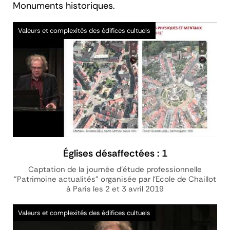
Monuments historiques.
Vidéo
Valeurs et complexités des édifices cultuels
Églises désaffectées : 1
Captation de la journée d'étude professionnelle
"Patrimoine actualités" organisée par l'Ecole de Chaillot
à Paris les 2 et 3 avril 2019
Vidéo
Valeurs et complexités des édifices cultuels