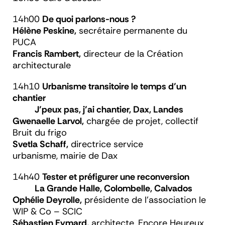
14h00
De quoi parlons-nous ?
Hélène Peskine,
secrétaire permanente du
PUCA
Francis Rambert,
directeur de la Création
architecturale
14h10
Urbanisme transitoire le temps d’un
chantier
J’peux pas, j’ai chantier, Dax, Landes
Gwenaelle Larvol,
chargée de projet, collectif
Bruit du frigo
Svetla Schaff,
directrice service
urbanisme, mairie de Dax
14h40
Tester et préfigurer une reconversion
La Grande Halle, Colombelle, Calvados
Ophélie Deyrolle,
présidente de l’association le
WIP & Co – SCIC
Sébastien Eymard,
architecte, Encore Heureux