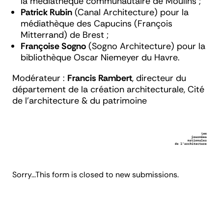
la médiathèque communautaire de Moulins ;
Patrick Rubin
(Canal Architecture) pour la
médiathèque des Capucins (François
Mitterrand) de Brest ;
Françoise Sogno
(Sogno Architecture) pour la
bibliothèque Oscar Niemeyer du Havre.
Modérateur :
Francis Rambert
, directeur du
département de la création architecturale, Cité
de l'architecture & du patrimoine
Message
Sorry...This form is closed to new submissions.
d'état