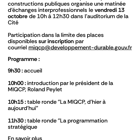
constructions publiques organise une matinée
d'échanges interprofessionnels le
vendredi 13
octobre
de 10h à 12h30 dans l'auditorium de la
Cité
Participation dans la limite des places
disponibles
sur inscription
par
courriel
miqcp@developpement-durable.gouv.fr
Programme :
9h30 :
accueil
10h00 :
introduction par le président de la
MIQCP, Roland Peylet
10h15 :
table ronde "La MIQCP, d'hier à
aujourd'hui"
11h30 :
table ronde "La programmation
stratégique
En savoir plus