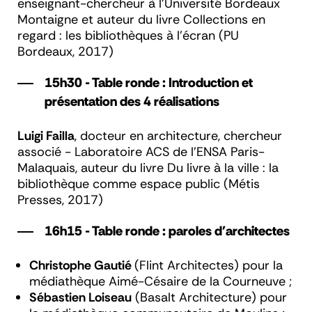
enseignant-chercheur à l'Université Bordeaux
Montaigne et auteur du livre
Collections en
regard : les bibliothèques à l'écran
(PU
Bordeaux, 2017)
15h30 - Table ronde : Introduction et
présentation des 4 réalisations
Luigi Failla
, docteur en architecture, chercheur
associé - Laboratoire ACS de l'ENSA Paris-
Malaquais, auteur du livre
Du livre à la ville : la
bibliothèque comme espace public
(Métis
Presses, 2017)
16h15 - Table ronde : paroles d'architectes
Christophe Gautié
(Flint Architectes) pour la
médiathèque Aimé-Césaire de la Courneuve ;
Sébastien Loiseau
(Basalt Architecture) pour