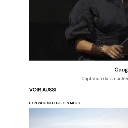
Caugh
Captation de la confé
VOIR AUSSI
EXPOSITION HORS LES MURS