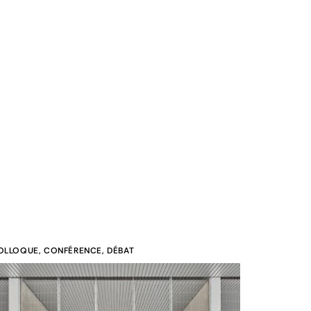
OLLOQUE, CONFÉRENCE, DÉBAT