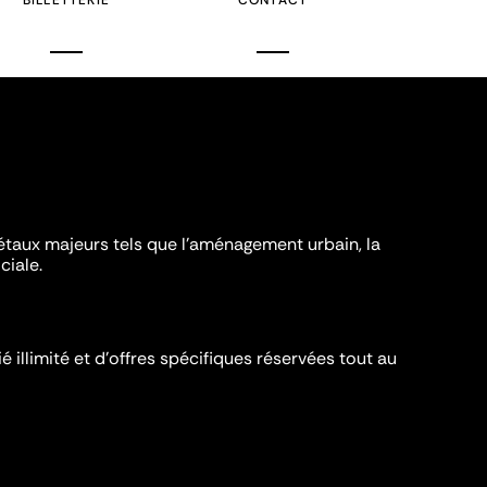
BILLETTERIE
CONTACT
iétaux majeurs tels que l'aménagement urbain, la
ciale.
é illimité et d’offres spécifiques réservées tout au