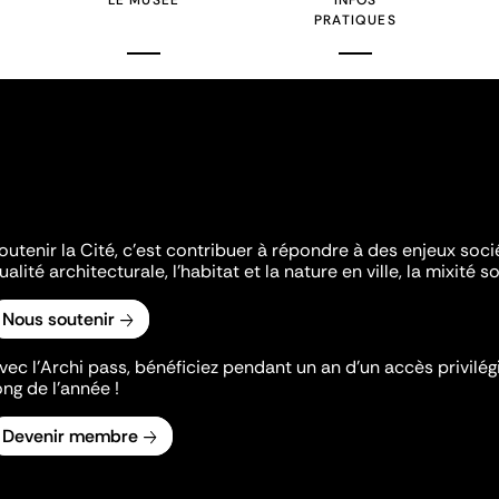
LE MUSÉE
INFOS
PRATIQUES
outenir la Cité, c'est contribuer à répondre à des enjeux soc
ualité architecturale, l'habitat et la nature en ville, la mixité so
Nous soutenir
vec l’Archi pass, bénéficiez pendant un an d’un accès privilégi
ong de l’année !
Devenir membre