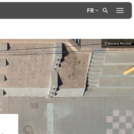
FR
© Rozana Montiel