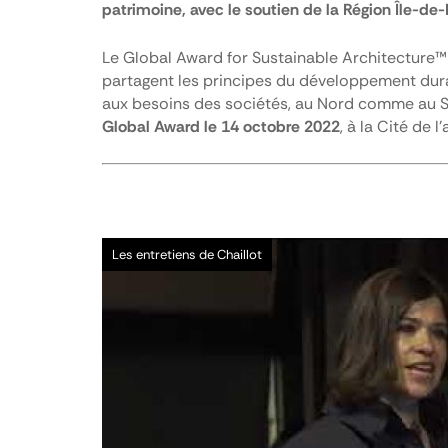
patrimoine, avec le soutien de la Région Île-de
Le Global Award for Sustainable Architecture™
partagent les principes du développement durab
aux besoins des sociétés, au Nord comme au Su
Global Award le 14 octobre 2022
, à la Cité de 
Vidéo
Les entretiens de Chaillot