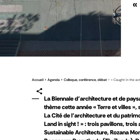
«
Accueil
Agenda
Colloque, conférence, débat
« Caught in the act
La Biennale d’architecture et de pays
thème cette année « Terre et villes », s
La Cité de l’architecture et du patrimo
Land in sight ! » : trois pavillons, tro
Sustainable Architecture, Rozana M