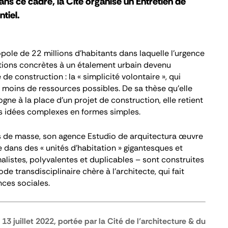
 ce cadre, la Cité organise un Entretien de
tiel.
pole de 22 millions d’habitants dans laquelle l’urgence
tions concrètes à un étalement urbain devenu
e construction : la « simplicité volontaire », qui
e moins de ressources possibles. De sa thèse qu’elle
gne à la place d’un projet de construction, elle retient
les idées complexes en formes simples.
ts de masse, son agence
Estudio de arquitectura
œuvre
dans des « unités d’habitation » gigantesques et
listes, polyvalentes et duplicables – sont construites
e transdisciplinaire chère à l’architecte, qui fait
ences sociales.
13 juillet 2022, portée par la Cité de l’architecture & du