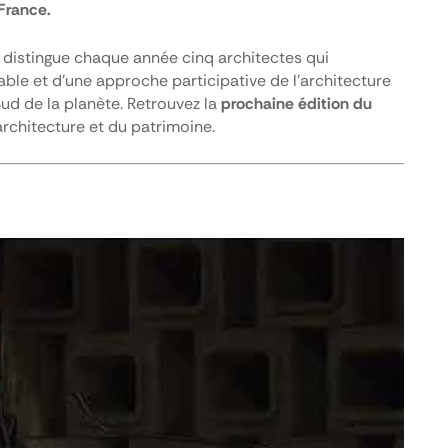
-France.
 distingue chaque année cinq architectes qui
le et d’une approche participative de l’architecture
d de la planète. Retrouvez la
prochaine édition du
l'architecture et du patrimoine.