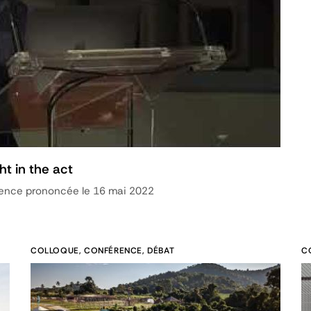
t in the act
rence prononcée le 16 mai 2022
COLLOQUE, CONFÉRENCE, DÉBAT
C