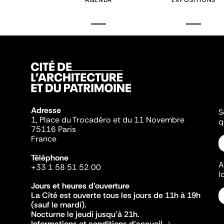
AGENDA
EXPOSITIONS
Adresse
S
1, Place du Trocadéro et du 11 Novembre
q
75116 Paris
France
Téléphone
A
+33 1 58 51 52 00
l
Jours et heures d'ouverture
La Cité est ouverte tous les jours de 11h à 19h
(sauf le mardi).
Nocturne le jeudi jusqu'à 21h.
Informations et conditions d'accueil