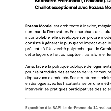
Boonserm Premthada (Thaïlande). Dans
Chaillot exceptionnel avec Rozana Mon
Rozana Montiel
est architecte à Mexico, mégalo
commande l’innovation. En cherchant des solu
incontrôlable, elle développe son propre mode d
consiste à générer le plus grand impact avec l
présente à l’Université polytechnique de Catalo
cette leçon de l’art conceptuel : transformer 
Ainsi, face à la politique publique de logemen
pour réintroduire des espaces de vie commune 
dépourvues d’aménités. Ses structures – minima
en dialogue avec les habitants, selon une méthod
intervenir les pratiques participatives des sci
Exposition à la BAP! Ile de-France du 14 mai au 