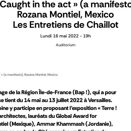
 Caught in the act » (a manifesto
Rozana Montiel, Mexico
Les Entretiens de Chaillot
Lundi 16 mai 2022 - 19h
Auditorium
 » (a manifesto), Rozana Montiel, Mexico
age de la Région Île-de-France (Bap !), qui a pour
e tient du 14 mai au 13 juillet 2022 à Versailles.
ine y participe en proposant l’exposition « Terre !
is architectes, lauréats du Global Award for
ontiel (Mexique), Ammar Khammash (Jordanie),