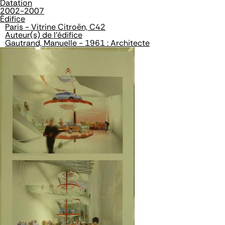
Datation
2002-2007
Édifice
Paris - Vitrine Citroën, C42
Auteur(s) de l'édifice
Gautrand, Manuelle - 1961 : Architecte