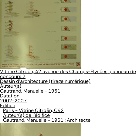
Vitrine Citroën, 42 avenue des Champs-Elysées, panneau de
concours 2
Dessin d'architecture (tirage numérique)
Auteur(s)
Gautrand, Manuelle - 1961
Datation
2002-2007
Édifice
Paris - Vitrine Citroën, C42
Auteur(s) de l'édifice
Gautrand, Manuelle - 1961 : Architecte