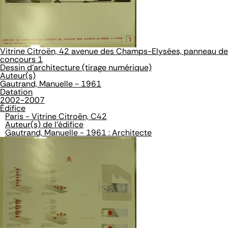
Vitrine Citroën, 42 avenue des Champs-Elysées, panneau de
concours 1
Dessin d'architecture (tirage numérique)
Auteur(s)
Gautrand, Manuelle - 1961
Datation
2002-2007
Édifice
Paris - Vitrine Citroën, C42
Auteur(s) de l'édifice
Gautrand, Manuelle - 1961 : Architecte