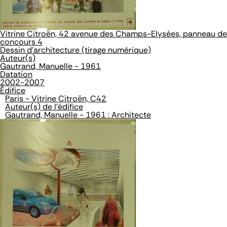
Vitrine Citroën, 42 avenue des Champs-Elysées, panneau de
concours 4
Dessin d'architecture (tirage numérique)
Auteur(s)
Gautrand, Manuelle - 1961
Datation
2002-2007
Édifice
Paris - Vitrine Citroën, C42
Auteur(s) de l'édifice
Gautrand, Manuelle - 1961 : Architecte