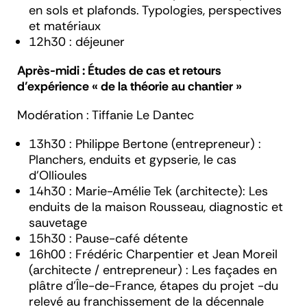
en sols et plafonds. Typologies, perspectives
et matériaux
12h30 : déjeuner
Après-midi : Études de cas et retours
d’expérience « de la théorie au chantier »
Modération : Tiffanie Le Dantec
13h30 :
Philippe Bertone (entrepreneur)
:
Planchers, enduits et gypserie, le cas
d’Ollioules
14h30 :
Marie-Amélie Tek (architecte)
: Les
enduits de la maison Rousseau, diagnostic et
sauvetage
15h30 : Pause-café détente
16h00 :
Frédéric Charpentier
et
Jean Moreil
(architecte / entrepreneur)
: Les façades en
plâtre d'Île-de-France, étapes du projet -du
relevé au franchissement de la décennale