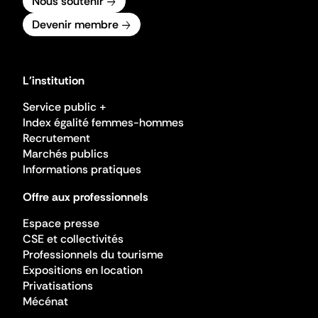
Nous soutenir
Devenir membre
L'institution
Service public +
Index égalité femmes-hommes
Recrutement
Marchés publics
Informations pratiques
Offre aux professionnels
Espace presse
CSE et collectivités
Professionnels du tourisme
Expositions en location
Privatisations
Mécénat