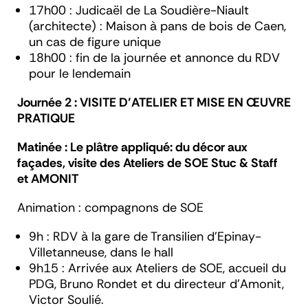
17h00 :
Judicaël de La Soudière-Niault
(architecte)
: Maison à pans de bois de Caen,
un cas de figure unique
18h00 : fin de la journée et annonce du RDV
pour le lendemain
Journée 2 : VISITE D’ATELIER ET MISE EN ŒUVRE
PRATIQUE
Matinée : Le plâtre appliqué: du décor aux
façades, visite des Ateliers de SOE Stuc & Staff
et AMONIT
Animation : compagnons de SOE
9h : RDV à la gare de Transilien d’Epinay-
Villetanneuse, dans le hall
9h15 : Arrivée aux Ateliers de SOE, accueil du
PDG, Bruno Rondet et du directeur d’Amonit,
Victor Soulié.