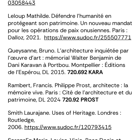
03058443
Leloup
Mathilde.
Défendre l’humanité en
protégeant son patrimoine. Un nouveau mandat
pour les opérations de paix onusiennes
. Paris :
Dalloz, 2021.
https://www.sudoc.fr/255507771
Queysanne, Bruno.
L'architecture inquiétée par
l'œuvre d'art : mémorial Walter Benjamin de
Dani Karavan à Portbou
.
Montpellier : Éditions
de l'Espérou, DL 2015.
720.692 KARA
Rambert
, Francis.
Philippe Prost, architecte : la
mémoire vive
. Paris : Cité de l'architecture et du
patrimoine, DL 2024
720.92
PROST
Smith
Laurajane.
Uses of Heritage.
Londres :
Routledge,
2006.
https://www.sudoc.fr/120793415