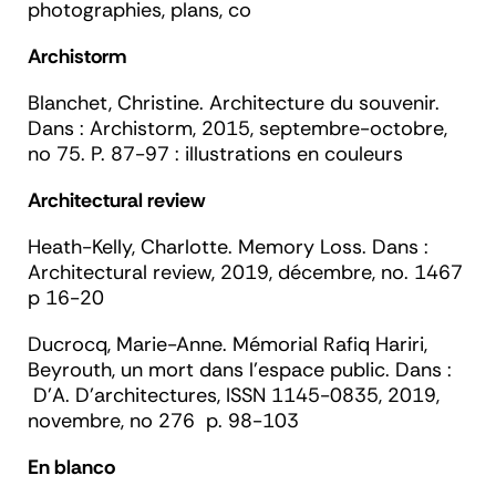
photographies, plans, co
Archistorm
Blanchet,
Christine. Architecture du souvenir.
Dans :
Archistorm
, 2015, septembre-octobre,
no 75. P. 87-97 : illustrations en couleurs
Architectural review
Heath-Kelly,
Charlotte. Memory Loss. Dans :
Architectural review,
2019, décembre, no. 1467
p 16-20
Ducrocq
, Marie-Anne. Mémorial Rafiq Hariri,
Beyrouth, un mort dans l'espace public. Dans :
D'A. D'architectures,
ISSN 1145-0835, 2019,
novembre, no 276
p. 98-103
En blanco