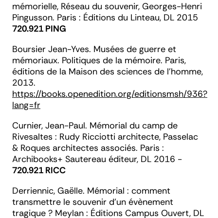
mémorielle
, Réseau du souvenir, Georges-Henri
Pingusson. Paris : Éditions du Linteau, DL 2015
720.921 PING
Boursier
Jean-Yves.
Musées de guerre et
mémoriaux. Politiques de la mémoire.
Paris,
éditions de la Maison des sciences de l’homme,
2013.
https://books.openedition.org/editionsmsh/936?
lang=fr
Curnier
, Jean-Paul.
Mémorial du camp de
Rivesaltes : Rudy Ricciotti architecte, Passelac
& Roques architectes associés.
Paris :
Archibooks+ Sautereau éditeur, DL 2016 -
720.921 RICC
Derriennic
, Gaëlle.
Mémorial : comment
transmettre le souvenir d'un évènement
tragique
? Meylan : Éditions Campus Ouvert, DL