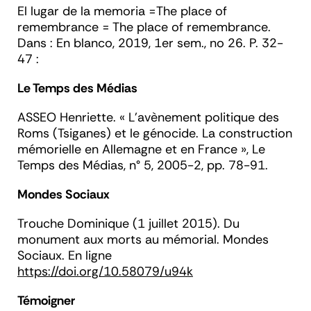
El lugar de la memoria =The place of
remembrance = The place of remembrance.
Dans :
En blanco
, 2019, 1er sem., no 26. P. 32-
47 :
Le Temps des Médias
ASSEO Henriette. « L’avènement politique des
Roms (Tsiganes) et le génocide. La construction
mémorielle en Allemagne et en France »,
Le
Temps des Médias
, n° 5, 2005-2, pp. 78-91.
Mondes Sociaux
Trouche
Dominique (1 juillet 2015).
Du
monument aux morts au mémorial. Mondes
Sociaux
. En ligne
https://doi.org/10.58079/u94k
Témoigner