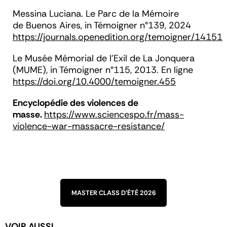
Messina
Luciana. L
e Parc de la Mémoire
de Buenos Aires,
in Témoigner n°139, 2024
https://journals.openedition.org/temoigner/14151
Le Musée Mémorial de l’Exil de La Jonquera
(MUME), in Témoigner n°115, 2013. En ligne
https://doi.org/10.4000/temoigner.455
Encyclopédie des violences de
masse.
https://www.sciencespo.fr/mass-
violence-war-massacre-
r
esistance/
MASTER CLASS D'ÉTÉ 2026
VOIR AUSSI