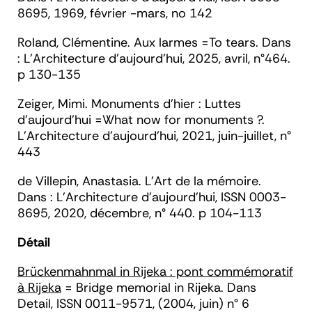
8695, 1969, février -mars, no 142
Roland
, Clémentine. Aux larmes =To tears. Dans
: L
'Architecture d'aujourd'hui
, 2025, avril, n°464.
p 130-135
Zeiger
, Mimi. Monuments d'hier : Luttes
d'aujourd'hui =What now for monuments ?.
L'Architecture d'aujourd'hui,
2021, juin-juillet, n°
443
de Villepin
, Anastasia. L'Art de la mémoire.
Dans :
L'Architecture d'aujourd'hui,
ISSN 0003-
8695, 2020, décembre, n° 440. p 104-113
Détail
Brückenmahnmal in Rijeka : pont commémoratif
à Rijeka
= Bridge memorial in Rijeka. Dans
Detail
, ISSN 0011-9571, (2004, juin) n° 6