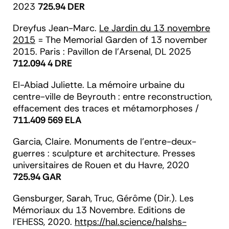
2023
725.94 DER
Dreyfus
Jean-Marc.
Le Jardin du 13 novembre
2015
= The Memorial Garden of 13 november
2015. Paris : Pavillon de l'Arsenal, DL 2025
712.094 4 DRE
El-Abiad
Juliette.
La mémoire urbaine du
centre-ville de Beyrouth : entre reconstruction,
effacement des traces et métamorphoses
/
711.409 569 ELA
Garcia
, Claire. Monuments de l'entre-deux-
guerres : sculpture et architecture. Presses
universitaires de Rouen et du Havre, 2020
725.94 GAR
Gensburger
, Sarah,
Truc,
Gérôme (Dir.). L
es
Mémoriaux du 13 Novembre.
Editions de
l’EHESS, 2020.
https://hal.science/halshs-