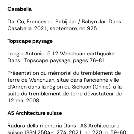
Casabella
Dal Co, Francesco. Babij Jar / Babyn Jar. Dans :
Casabella
, 2021, septembre, no 925
Topscape paysage
Longo, Antonio. 5.12 Wenchuan earthquake.
Dans :
Topscape paysage.
pages 76-81
Présentation du mémorial du tremblement de
terre de Wenchuan, situé dans l'ancienne ville
d'Anren dans la région du Sichuan (Chine), à la
suite du tremblement de terre dévastateur du
12 mai 2008
AS Architecture suisse
Radura della memoria Dans :
AS Architecture
suisse
, ISSN 2504-1274, 2021, no 220, p. 59-60