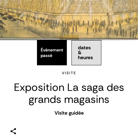
dates
Évènement
&
passé
heures
VISITE
Exposition La saga des
grands magasins
Visite guidée