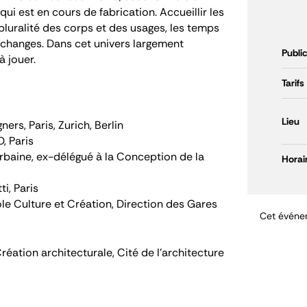
i est en cours de fabrication. Accueillir les
pluralité des corps et des usages, les temps
’échanges. Dans cet univers largement
Publi
à jouer.
Tarifs
Lieu
ers, Paris, Zurich, Berlin
, Paris
rbaine, ex-délégué à la Conception de la
Horai
i, Paris
e Culture et Création, Direction des Gares
Cet événem
réation architecturale, Cité de l’architecture