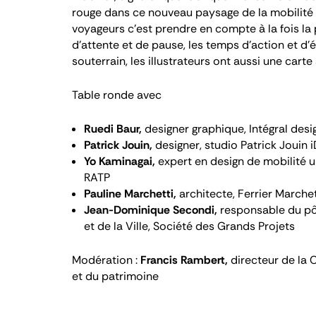
rouge dans ce nouveau paysage de la mobilité qu
voyageurs c’est prendre en compte à la fois la 
d’attente et de pause, les temps d’action et d
souterrain, les illustrateurs ont aussi une carte 
Table ronde avec
Ruedi Baur,
designer graphique, Intégral design
Patrick Jouin,
designer, studio Patrick Jouin iD
Yo Kaminagai,
expert en design de mobilité u
RATP
Pauline Marchetti,
architecte, Ferrier Marchett
Jean-Dominique Secondi,
responsable du pôl
et de la Ville, Société des Grands Projets
Modération :
Francis Rambert,
directeur de la C
et du patrimoine