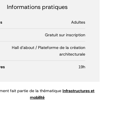
Informations pratiques
cs
Adultes
Gratuit sur inscription
Hall d'about / Plateforme de la création
architecturale
res
19h
ent fait partie de la thématique
Infrastructures et
mobilité