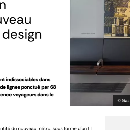
en
uveau
 design
ont indissociables dans
 de lignes ponctué par 68
ence voyageurs dans le
© Gast
entité du nouveau métro, sous forme d’un fil