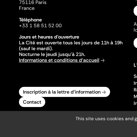
75116 Paris
France
Téléphone
A
+33 1 58 51 52 00
l
Jours et heures d'ouverture
La Cité est ouverte tous les jours de 11h à 19h
(sauf le mardi).
Nocturne le jeudi jusqu'à 21h.
Informations et conditions d'accueil
L
S
I
R
Inscription à la lettre d'information
M
Contact
I
This site uses cookies and 
Mentions légales
Gestion des cookies
Accessibilité numérique