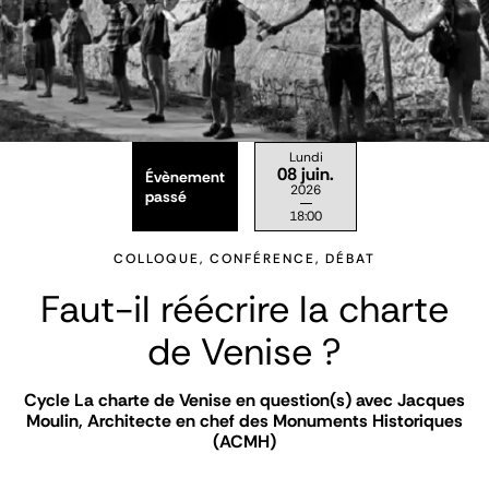
Lundi
08 juin.
Évènement
2026
passé
18:00
COLLOQUE, CONFÉRENCE, DÉBAT
Faut-il réécrire la charte
de Venise ?
Cycle La charte de Venise en question(s) avec Jacques
Moulin, Architecte en chef des Monuments Historiques
(ACMH)