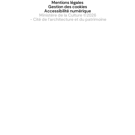
Mentions légales
Gestion des cookies
Accessibilité numérique
Ministère de la Culture ©2026
- Cité de l'architecture et du patrimoine