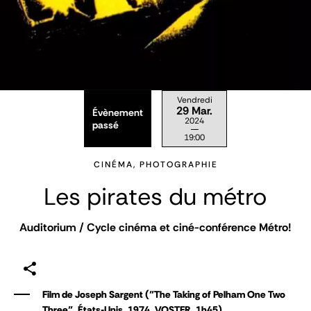
Vendredi
29 Mar.
Évènement
2024
passé
19:00
CINÉMA, PHOTOGRAPHIE
Les pirates du métro
Auditorium / Cycle cinéma et ciné-conférence Métro!
Film de Joseph Sargent ("The Taking of Pelham One Two
Three", États-Unis, 1974, VOSTFR, 1h45).