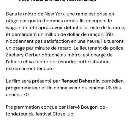
Dans le métro de New York, une rame est prise en
otage par quatre hommes armés. Ils occupent le
wagon de tê
te apr
ès avoir détaché le reste de la rame,
et demandent un million de dollar de rançon. S’ils
n’obtiennent pas satisfaction en une heure, ils tueront
un otage par minute de retard. Le lieutenant de police
Zachary Gerber détaché au métro, est chargé de
l’affaire et va tenter de résoudre cette situation
extrêmement tendue.
Le film
sera présenté par
Renaud Dehesdin
, comédien,
programmateur et fin connaisseur du cinéma US des
années 70.
Programmation conçue par Hervé Bougon, co-
fondateur du festival
Close-up
.