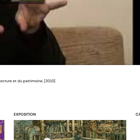
itecture et du patrimoine, [2010]
EXPOSITION
C