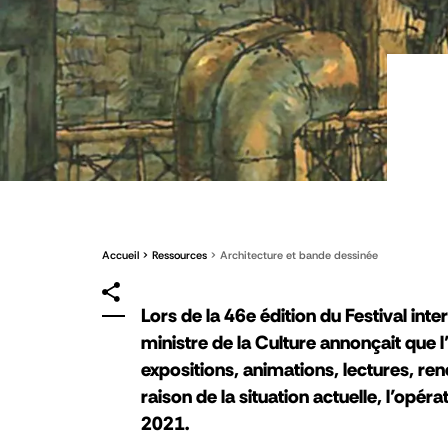
Accueil
Ressources
Architecture et bande dessinée
Lors de la 46e édition du Festival in
ministre de la Culture annonçait que 
expositions, animations, lectures, re
raison de la situation actuelle, l’opé
2021.