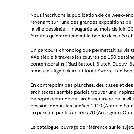
Nous inscrivons la publication de ce week-end
revenant sur l’une des grandes expositions de l
la ville dessinée
». Inaugurée au mois de juin 201
étroites qu'entretiennent la bande dessinée et l
Un parcours chronologique permettait au visite
XXe siècle à travers les œuvres de 150 dessin
contemporains (Riad Sattouf, Blutch, Dupuy-Be
fameuse « ligne claire » (Joost Swarte, Ted Benoit
En contrepoint des planches, des cases et des b
architectes semble parfois trouver une inspirat
de représentation de l'architecture et de la vil
dessiné, depuis les années 1910 (Antonio Sant'E
en passant par les années 70 (Archigram, Coo
Le
catalogue
, ouvrage de référence sur le sujet