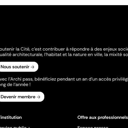
outenir la Cité, c'est contribuer à répondre à des enjeux soc
ualité architecturale, l'habitat et la nature en ville, la mixité so
Nous soutenir
vec l’Archi pass, bénéficiez pendant un an d’un accès privilégi
ong de l’année !
Devenir membre
'institution
Offre aux professionnels
ervice public +
Espace presse