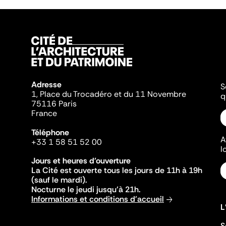
Adresse
S
1, Place du Trocadéro et du 11 Novembre
q
75116 Paris
France
Téléphone
A
+33 1 58 51 52 00
l
Jours et heures d'ouverture
La Cité est ouverte tous les jours de 11h à 19h
(sauf le mardi).
Nocturne le jeudi jusqu'à 21h.
Informations et conditions d'accueil
L
S