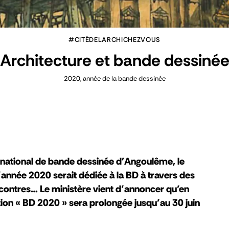
#CITÉDELARCHICHEZVOUS
Architecture et bande dessiné
2020, année de la bande dessinée
ternational de bande dessinée d'Angoulême, le
l’année 2020 serait dédiée à la BD à travers des
ncontres… Le ministère vient d’annoncer qu’en
ration « BD 2020 » sera prolongée jusqu’au 30 juin