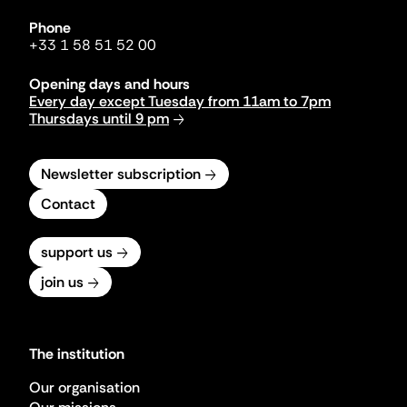
Phone
+33 1 58 51 52 00
Opening days and hours
Every day except Tuesday from 11am to 7pm
Thursdays until 9 pm
Newsletter subscription
Contact
support us
join us
The institution
Our organisation