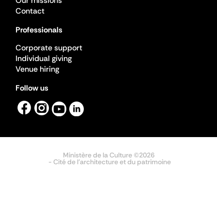
Our missions
Contact
Professionals
Corporate support
Individual giving
Venue hiring
Follow us
Ministère de la Culture ©2026
- Cité de l'architecture et du patrimoine