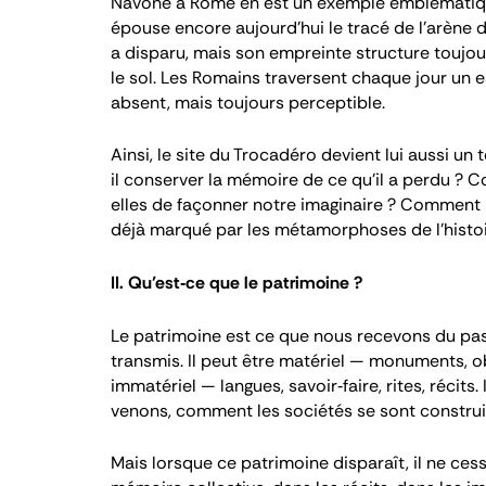
Navone à Rome en est un exemple emblématique
épouse encore aujourd’hui le tracé de l’arène
a disparu, mais son empreinte structure toujou
le sol. Les Romains traversent chaque jour un
absent, mais toujours perceptible.
Ainsi, le site du Trocadéro devient lui aussi un
il conserver la mémoire de ce qu’il a perdu ?
elles de façonner notre imaginaire ? Comment
déjà marqué par les métamorphoses de l’histoi
II. Qu’est‑ce que le patrimoine ?
Le patrimoine est ce que nous recevons du pas
transmis. Il peut être matériel — monuments, o
immatériel — langues, savoir‑faire, rites, récit
venons, comment les sociétés se sont construi
Mais lorsque ce patrimoine disparaît, il ne cesse