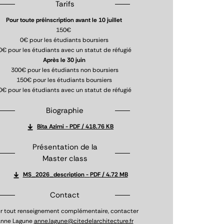
Tarifs
Pour toute préinscription avant le 10 juillet
150€
0€ pour les étudiants boursiers
0€ pour les étudiants avec un statut de réfugié
Après le 30 juin
300€ pour les étudiants non boursiers
150€ pour les étudiants boursiers
0€ pour les étudiants avec un statut de réfugié
Biographie
Bita Azimi
PDF / 418.76 KB
Présentation de la
Master class
MS_2026_description
PDF / 4.72 MB
Contact
r tout renseignement complémentaire, contacter
nne Lagune
anne.lagune@citedelarchitecture.fr