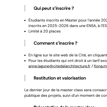
Qui peut s'inscrire ?
Étudiants inscrits en Master pour l'année 
inscrits en 2025-2026 dans une ENSA, à l'ESA
Limité à 20 places
Comment s'inscrire ?
En ligne sur le site web de la Cité, en cliqua
Pour les étudiants qui ont droit à un tarif e
anne.lagune@citedelarchitecture.fr
/
fiona.
Restitution et valorisation
Le dernier jour de la master class sera consacré
publique des projets, suivi d’un moment de conv