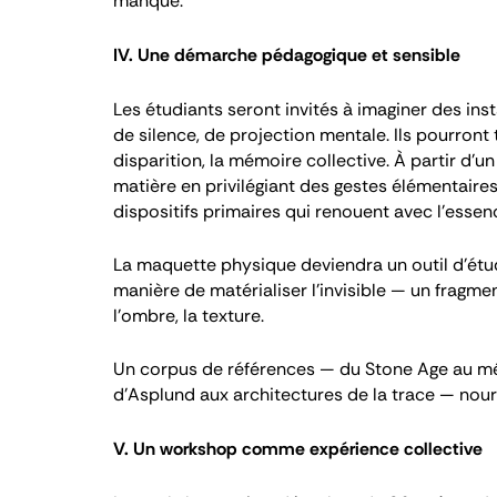
manque.
IV. Une démarche pédagogique et sensible
Les étudiants seront invités à imaginer des ins
de silence, de projection mentale. Ils pourront tr
disparition, la mémoire collective. À partir d’un
matière en privilégiant des gestes élémentaire
dispositifs primaires qui renouent avec l’ess
La maquette physique deviendra un outil d’étu
manière de matérialiser l’invisible — un fragme
l’ombre, la texture.
Un corpus de références — du Stone Age au mé
d’Asplund aux architectures de la trace — nourri
V. Un workshop comme expérience collective