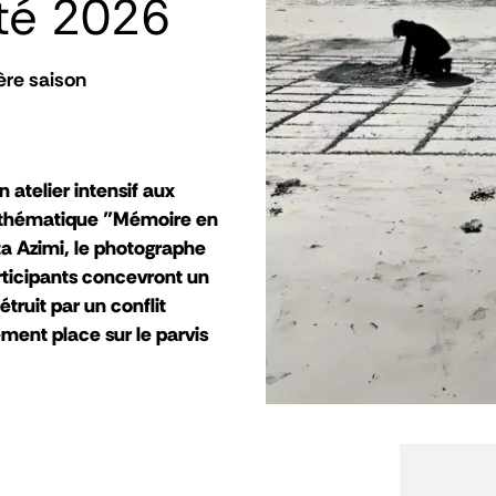
été 2026
ère saison
n atelier intensif aux
a thématique "Mémoire en
ta Azimi, le photographe
articipants concevront un
ruit par un conflit
ent place sur le parvis