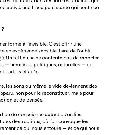
images mentales, dans les formes urbaines qui
ce active, une trace persistante qui continue
 ?
 forme à l’invisible. C’est offrir une
te en expérience sensible, faire de l’oubli
agé. Un tel lieu ne se contente pas de rappeler
orces — humaines, politiques, naturelles — qui
t parfois effacés.
ère, les sons ou même le vide deviennent des
isparu, non pour le reconstituer, mais pour
émotion et de pensée.
 lieu de conscience autant qu’un lieu
t des destructions, où l’on convoque les
trement ce qui nous entoure — et ce qui nous