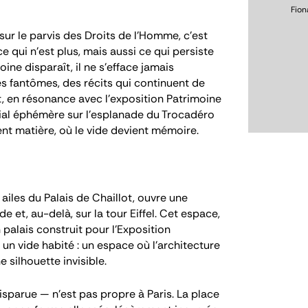
Fio
ur le parvis des Droits de l’Homme, c’est
e qui n’est plus, mais aussi ce qui persiste
oine disparaît, il ne s’efface jamais
es fantômes, des récits qui continuent de
 en résonance avec l’exposition Patrimoine
ial éphémère sur l’esplanade du Trocadéro
ent matière, où le vide devient mémoire.
ailes du Palais de Chaillot, ouvre une
e et, au-delà, sur la tour Eiffel. Cet espace,
 palais construit pour l’Exposition
s un vide habité : un espace où l’architecture
 silhouette invisible.
parue — n’est pas propre à Paris. La place