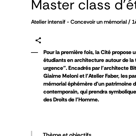
Master class d'
Atelier intensif - Concevoir un mémorial / 1
Pour la première fois, la Cité propose u
étudiants en architecture autour de l
urgence". Encadrés par l'architecte Bi
Giaime Meloni et l'Atelier Faber, les p
mémorial éphémère d'un patrimoine dét
contemporain, qui prendra symboliquem
des Droits de l'Homme.
Thème et objectifs