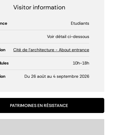
Visitor information
ence
Etudiants
Voir détail ci-dessous
ion
Cité de l'architecture - About entrance
ules
10h-18h
ion
Du 26 août au 4 septembre 2026
PATRIMOINES EN RÉSISTANCE