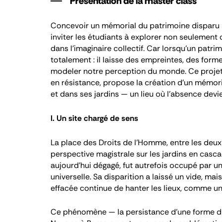
Présentation de la master class
Concevoir un mémorial du patrimoine disparu s
inviter les étudiants à explorer non seulement c
dans l’imaginaire collectif. Car lorsqu’un patrim
totalement : il laisse des empreintes, des form
modeler notre perception du monde. Ce projet,
en résistance, propose la création d’un mémor
et dans ses jardins — un lieu où l’absence devi
I. Un site chargé de sens
La place des Droits de l’Homme, entre les deux 
perspective magistrale sur les jardins en cascad
aujourd’hui dégagé, fut autrefois occupé par un
universelle. Sa disparition a laissé un vide, mai
effacée continue de hanter les lieux, comme une
Ce phénomène — la persistance d’une forme dis