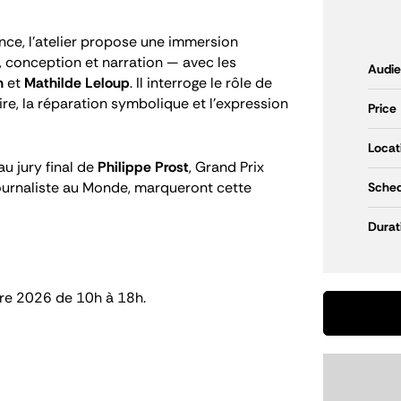
ance
, l'atelier propose une immersion
, conception et narration — avec les
Audi
n
et
Mathilde Leloup
. Il interroge le rôle de
re, la réparation symbolique et l'expression
Price
Locat
au jury final de
Philippe Prost
, Grand Prix
journaliste au
Monde
, marqueront cette
Sched
Durat
re 2026 de 10h à 18h.