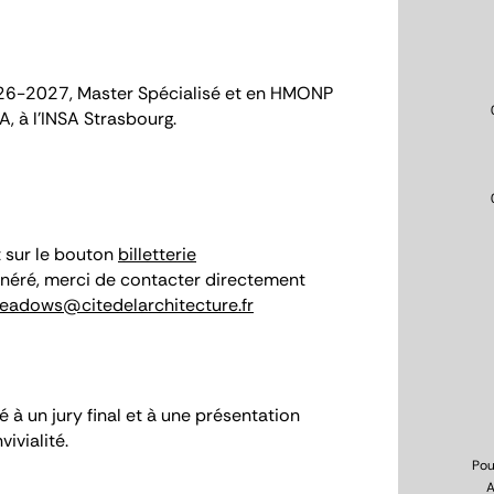
2026-2027, Master Spécialisé et en HMONP
, à l'INSA Strasbourg.
nt sur le bouton
billetterie
xonéré, merci de contacter directement
meadows@citedelarchitecture.fr
 à un jury final et à une présentation
ivialité.
Pou
A