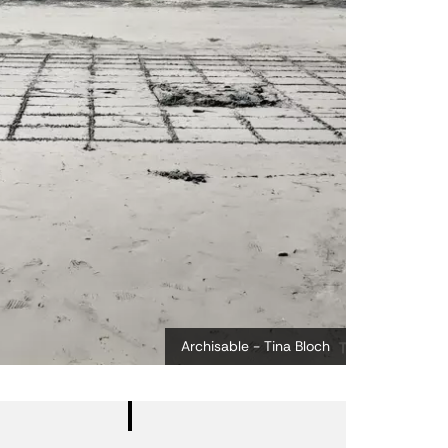
Archisable - Tina Bloch