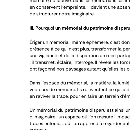
mémoire collective, dans les récits, dans les 
en conservent l’empreinte. Il devient une absen
de structurer notre imaginaire.
III. Pourquoi un mémorial du patrimoine disparu
Ériger un mémorial, même éphémère, c’est donner
présence à ce qui n’est plus, transformer la per
une vigilance et de la disparition un récit part
: il transmet, éclaire, interroge. Il révèle les f
ont façonné nos paysages autant qu’elles les on
Dans l’espace du mémorial, la matière, la lumi
vecteurs de mémoire. Ils réinventent ce qui a d
en raviver la trace, pour en faire un terrain d’
Un mémorial du patrimoine disparu est ainsi un
d’imaginaire : un espace où l’on mesure l’impac
traces enfouies, où l’on apprend à regarder au