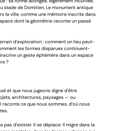
 : sa forme allongée, légèrement incurvée,
 du stade de Domitien. Le monument antique
rs la ville, comme une mémoire inscrite dans
 espace dont la géométrie raconte un passé
 terrain d’exploration : comment un lieu peut-
 Comment les formes disparues continuent-
 inscrire un geste éphémère dans un espace
re ?
sé et que nous jugeons digne d’être
bjets, architectures, paysages — ou
s. Il raconte ce que nous sommes, d’où nous
tes.
 pas d’exister. Il se déplace. Il migre dans la