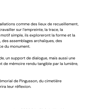
tallations comme des lieux de recueillement,
availler sur l’empreinte, la trace, la
 motif simple, ils exploreront la forme et la
s, des assemblages archaïques, des
ence du monument.
de, un support de dialogue, mais aussi une
nt de mémoire rendu tangible par la lumière,
morial de Pingusson, du cimetière
ra leur réflexion.