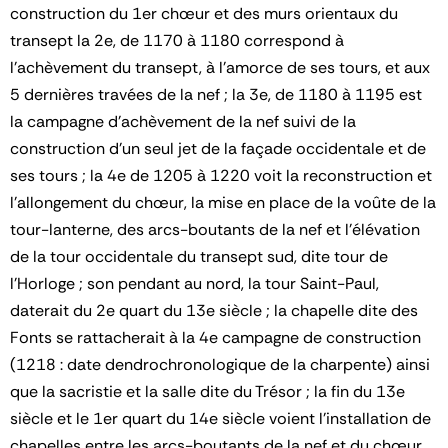
construction du 1er chœur et des murs orientaux du
transept la 2e, de 1170 à 1180 correspond à
l'achèvement du transept, à l'amorce de ses tours, et aux
5 dernières travées de la nef ; la 3e, de 1180 à 1195 est
la campagne d'achèvement de la nef suivi de la
construction d'un seul jet de la façade occidentale et de
ses tours ; la 4e de 1205 à 1220 voit la reconstruction et
l'allongement du chœur, la mise en place de la voûte de la
tour-lanterne, des arcs-boutants de la nef et l'élévation
de la tour occidentale du transept sud, dite tour de
l'Horloge ; son pendant au nord, la tour Saint-Paul,
daterait du 2e quart du 13e siècle ; la chapelle dite des
Fonts se rattacherait à la 4e campagne de construction
(1218 : date dendrochronologique de la charpente) ainsi
que la sacristie et la salle dite du Trésor ; la fin du 13e
siècle et le 1er quart du 14e siècle voient l'installation de
chapelles entre les arcs-boutants de la nef et du chœur,