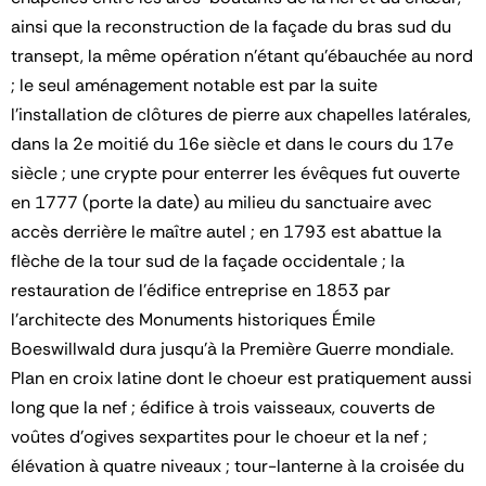
ainsi que la reconstruction de la façade du bras sud du
transept, la même opération n'étant qu'ébauchée au nord
; le seul aménagement notable est par la suite
l'installation de clôtures de pierre aux chapelles latérales,
dans la 2e moitié du 16e siècle et dans le cours du 17e
siècle ; une crypte pour enterrer les évêques fut ouverte
en 1777 (porte la date) au milieu du sanctuaire avec
accès derrière le maître autel ; en 1793 est abattue la
flèche de la tour sud de la façade occidentale ; la
restauration de l'édifice entreprise en 1853 par
l'architecte des Monuments historiques Émile
Boeswillwald dura jusqu'à la Première Guerre mondiale.
Plan en croix latine dont le choeur est pratiquement aussi
long que la nef ; édifice à trois vaisseaux, couverts de
voûtes d'ogives sexpartites pour le choeur et la nef ;
élévation à quatre niveaux ; tour-lanterne à la croisée du