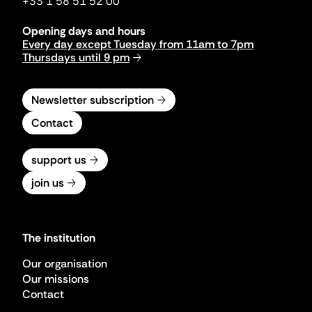
+33 1 58 51 52 00
Opening days and hours
Every day except Tuesday from 11am to 7pm
Thursdays until 9 pm
Newsletter subscription
Contact
support us
join us
The institution
Our organisation
Our missions
Contact