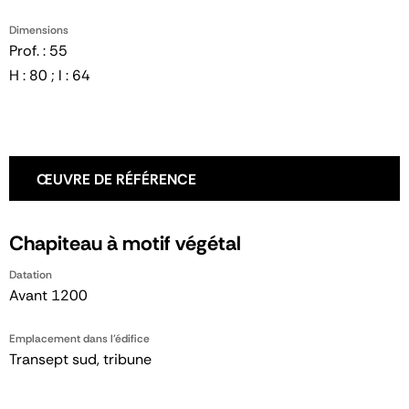
Dimensions
Prof. : 55
H : 80 ; l : 64
ŒUVRE DE RÉFÉRENCE
Chapiteau à motif végétal
Datation
Avant 1200
Emplacement dans l'édifice
Transept sud, tribune