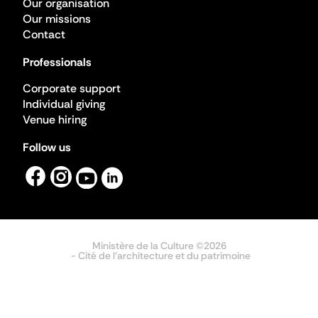
Our organisation
Our missions
Contact
Professionals
Corporate support
Individual giving
Venue hiring
Follow us
Ministère de la Culture ©2026
- Cité de l'architecture et du patrimoine