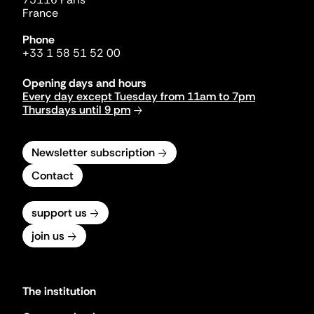
France
Phone
+33 1 58 51 52 00
Opening days and hours
Every day except Tuesday from 11am to 7pm
Thursdays until 9 pm
Newsletter subscription
Contact
support us
join us
The institution