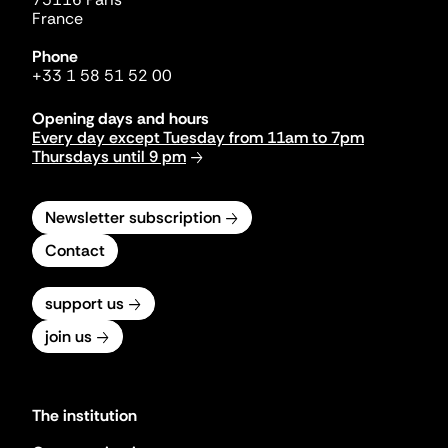
France
Phone
+33 1 58 51 52 00
Opening days and hours
Every day except Tuesday from 11am to 7pm
Thursdays until 9 pm
Newsletter subscription
Contact
support us
join us
The institution