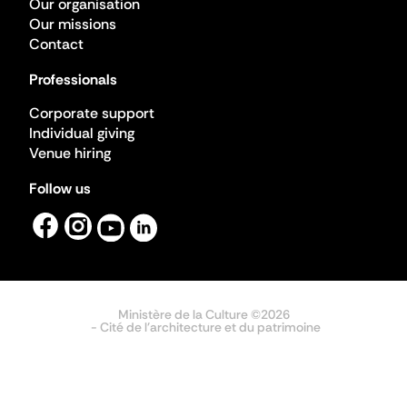
Our organisation
Our missions
Contact
Professionals
Corporate support
Individual giving
Venue hiring
Follow us
Ministère de la Culture ©2026
- Cité de l'architecture et du patrimoine