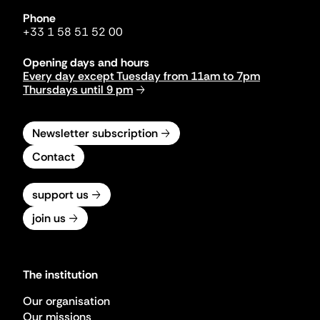
Phone
+33 1 58 51 52 00
Opening days and hours
Every day except Tuesday from 11am to 7pm
Thursdays until 9 pm
Newsletter subscription
Contact
support us
join us
The institution
Our organisation
Our missions