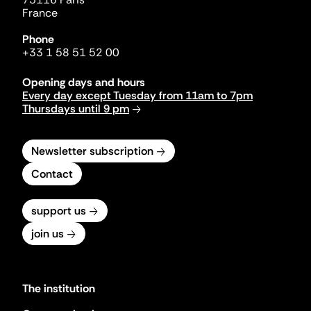
France
Phone
+33 1 58 51 52 00
Opening days and hours
Every day except Tuesday from 11am to 7pm
Thursdays until 9 pm
Newsletter subscription
Contact
support us
join us
The institution