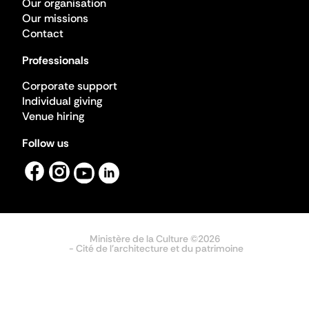
Our organisation
Our missions
Contact
Professionals
Corporate support
Individual giving
Venue hiring
Follow us
Ministère de la Culture ©2026
- Cité de l'architecture et du patrimoine