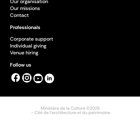
Our organisation
Our missions
Contact
Professionals
Corporate support
Individual giving
Venue hiring
Follow us
Ministère de la Culture ©2026
- Cité de l'architecture et du patrimoine