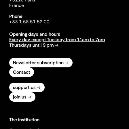
France
Phone
+33 1 58 51 52 00
Opening days and hours
Every day except Tuesday from 11am to 7pm
Thursdays until 9 pm
Newsletter subscription
Contact
support us
join us
The institution