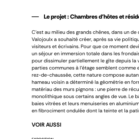
Le projet : Chambres d'hôtes et résid
C’est au milieu des grands chênes, dans un de 
Valojoulx a souhaité créer, après sa vie politiq
visiteurs et écrivains. Pour que ce moment dev
un séjour en immersion totale dans les frondais
pour dissimuler partiellement le gîte depuis la
parties communes à l’étage semblent comme e
rez-de-chaussée, cette nature compose autan
hameau voisin a déterminé la géométrie en form
matériau des murs pignons : une pierre de réc
monolithique sous certains angles de vue. Le b
baies vitrées et leurs menuiseries en aluminium 
en fibrociment ondulée dont la teinte et la pati
VOIR AUSSI