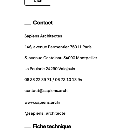
AJAP
Contact
Sapiens Architectes
146, avenue Parmentier 75011 Paris
3, avenue Castelnau 34090 Montpellier
La Poularie 24290 Valojoulx
06 33 22 39 71 / 06 73 10 13 94
contact@sapiens.archi
www.sapiens.archi
@sapiens_architecte
Fiche technique