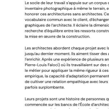
Le socle de leur travail s’appuie sur un corpus 
inventaire photographique à même le terrain, e
honorer ces architectures sans architectes. Cet
vocabulaire commun avec le client, d’échanger 
graphiques de l’architecte. Il éclaire la dimens
recherche d’équilibre entre les ressorts constr
la mise en œuvre de la construction.
Les architectes abordent chaque projet avec 
jusqu’au dernier moment. Ils aiment tisser des 
l’enrichir. Après une expérience de plusieurs 
Pierre-Louis Faloci) où ils travaillaient sur de
le métier pour appliquer la même rigueur à ces
empirique, la capacité d’adaptation permanente
de cultiver une relation empathique avec leurs i
parfois surplombante.
Leurs projets sont une histoire de personnes qu’
commencée sur les bancs de l’École d’architect