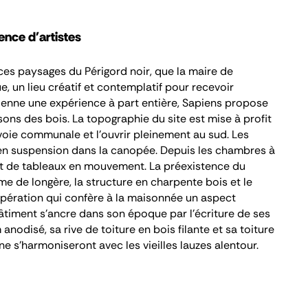
ence d'artistes
ces paysages du Périgord noir, que la maire de
ue, un lieu créatif et contemplatif pour recevoir
ienne une expérience à part entière, Sapiens propose
ons des bois. La topographie du site est mise à profit
 voie communale et l’ouvrir pleinement au sud. Les
n suspension dans la canopée. Depuis les chambres à
t de tableaux en mouvement. La préexistence du
e de longère, la structure en charpente bois et le
upération qui confère à la maisonnée un aspect
âtiment s’ancre dans son époque par l’écriture de ses
anodisé, sa rive de toiture en bois filante et sa toiture
ne s’harmoniseront avec les vieilles lauzes alentour.