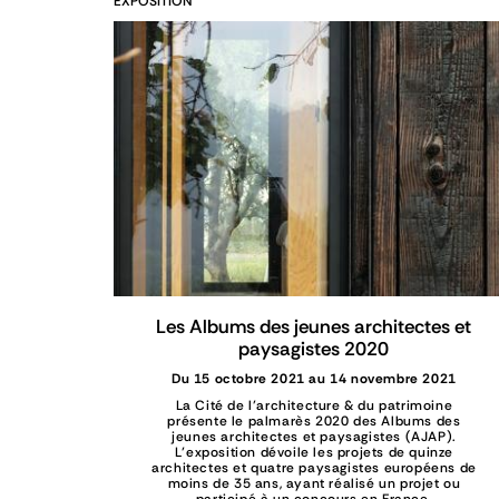
EXPOSITION
Les Albums des jeunes architectes et
paysagistes 2020
Du 15 octobre 2021 au 14 novembre 2021
La Cité de l’architecture & du patrimoine
présente le palmarès 2020 des Albums des
jeunes architectes et paysagistes (AJAP).
L’exposition dévoile les projets de quinze
architectes et quatre paysagistes européens de
moins de 35 ans, ayant réalisé un projet ou
participé à un concours en France.