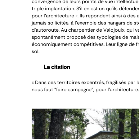
convergence de leurs points de vue intellectuels 
triple implantation. S’il en est un qu’ils défend
pour l’architecture ». Ils répondent ainsi à des 
jamais sollicitée, à l’exemple des hangars de s
d’autoroute. Au charpentier de Valojoulx, qui v
spontanément proposé des typologies de maiso
économiquement compétitives. Leur ligne de fro
sol.
La citation
« Dans ces territoires excentrés, fragilisés par l
nous faut “faire campagne”, pour l’architecture.