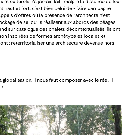
et culturels n’a jamais failli malgré la distance de leur
ent haut et fort, c’est bien celui de « faire campagne
appels d’offres où la présence de l’architecte n’est
tockage de sel qu’ils réalisent aux abords des péages
end sur catalogue des chalets décontextualisés, ils ont
n inspirées de formes archétypales locales et
nt : reterritorialiser une architecture devenue hors-
a globalisation, il nous faut composer avec le réel, il
 »