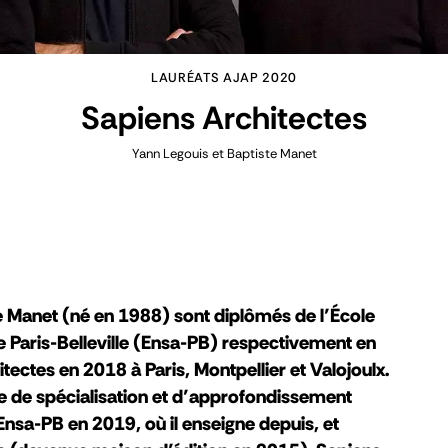
LAURÉATS AJAP 2020
Sapiens Architectes
Yann Legouis et Baptiste Manet
e Manet (né en 1988) sont diplômés de l’École
e Paris-Belleville (Ensa-PB) respectivement en
tectes en 2018 à Paris, Montpellier et Valojoulx.
me de spécialisation et d’approfondissement
Ensa-PB en 2019, où il enseigne depuis, et