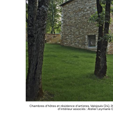
Chambres d’hôtes et résidence d’artistes, Valojoulx (24), 
d’intérieur associés : Atelier Leymarie 