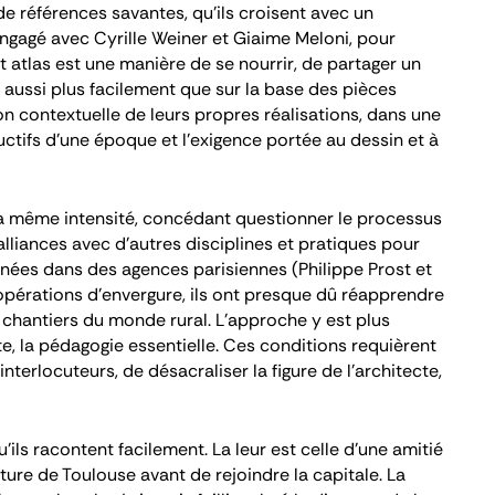
de références savantes, qu’ils croisent avec un
ngagé avec Cyrille Weiner et Giaime Meloni, pour
 atlas est une manière de se nourrir, de partager un
aussi plus facilement que sur la base des pièces
ion contextuelle de leurs propres réalisations, dans une
uctifs d’une époque et l’exigence portée au dessin et à
la même intensité, concédant questionner le processus
alliances avec d’autres disciplines et pratiques pour
années dans des agences parisiennes (Philippe Prost et
s opérations d’envergure, ils ont presque dû réapprendre
 chantiers du monde rural. L’approche y est plus
, la pédagogie essentielle. Ces conditions requièrent
nterlocuteurs, de désacraliser la figure de l’architecte,
ils racontent facilement. La leur est celle d’une amitié
ure de Toulouse avant de rejoindre la capitale. La