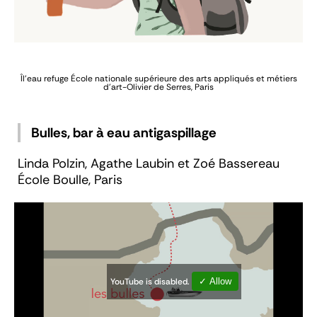
Îl'eau refuge
École nationale supérieure des arts appliqués et métiers
d’art-Olivier de Serres, Paris
Bulles, bar à eau antigaspillage
Linda Polzin, Agathe Laubin et Zoé Bassereau
École Boulle, Paris
YouTube is disabled.
✓ Allow