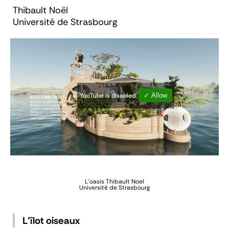
Thibault Noël
Université de Strasbourg
YouTube is disabled.
✓ Allow
L'oasis
Thibault Noel
Université de Strasbourg
L’îlot oiseaux