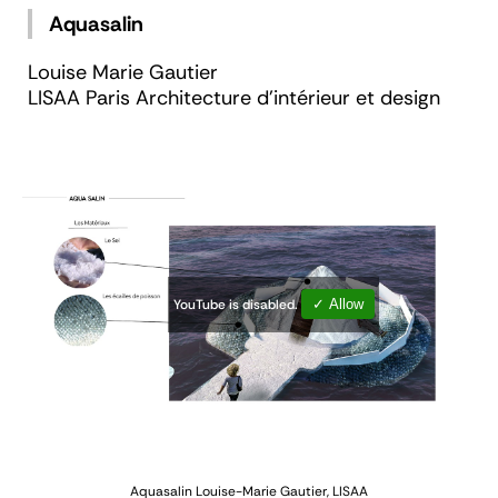
Aquasalin
Louise Marie Gautier
LISAA Paris Architecture d'intérieur et design
YouTube is disabled.
✓ Allow
Aquasalin
Louise-Marie Gautier, LISAA