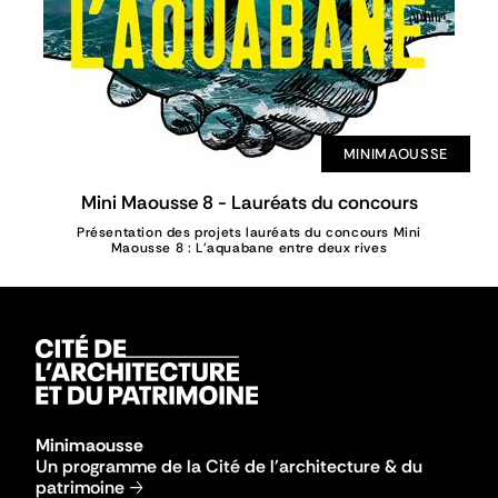
MINIMAOUSSE
Mini Maousse 8 - Lauréats du concours
Présentation des projets lauréats du concours Mini
Maousse 8 : L'aquabane entre deux rives
Minimaousse
Un programme de la
Cité de l'architecture & du
patrimoine