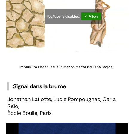
YouTube is disabled.
✓ Allow
Impluvium
Oscar Lesueur, Marion Macaluso, Dina Baqqali
Signal dans la brume
Jonathan Laflotte, Lucie Pompougnac, Carla
Raïo,
École Boulle, Paris