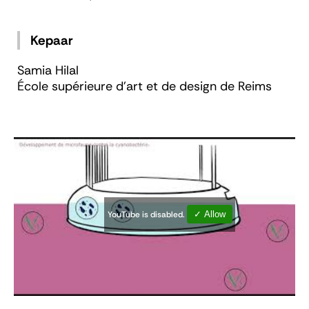
Kepaar
Samia Hilal
École supérieure d’art et de design de Reims
YouTube is disabled.
✓ Allow