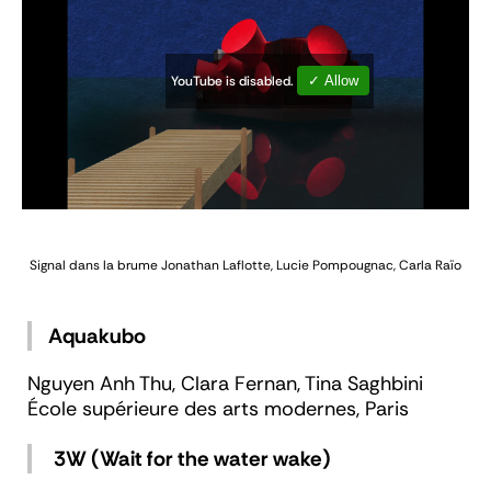
YouTube is disabled.
✓ Allow
Signal dans la brume
Jonathan Laflotte, Lucie Pompougnac, Carla Raïo
Aquakubo
Nguyen Anh Thu, Clara Fernan, Tina Saghbini
École supérieure des arts modernes, Paris
3W (Wait for the water wake)