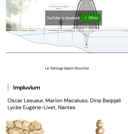
YouTube is disabled.
✓ Allow
Le Yakizugi
Gabin Bouchez
Impluvium
Oscar Lesueur, Marion Macaluso, Dina Baqqali
Lycée Eugène-Livet, Nantes