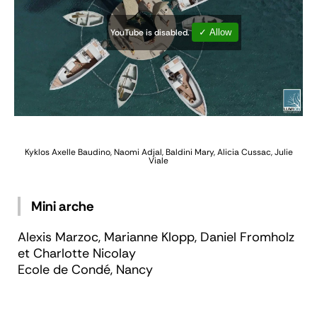
YouTube is disabled.
✓ Allow
Kyklos
Axelle Baudino, Naomi Adjal, Baldini Mary, Alicia Cussac, Julie
Viale
Mini arche
Alexis Marzoc, Marianne Klopp, Daniel Fromholz
et Charlotte Nicolay
Ecole de Condé, Nancy