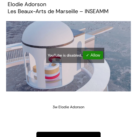
Elodie Adorson
Les Beaux-Arts de Marseille – INSEAMM
YouTube is disabled.
✓ Allow
3w
Elodie Adorson