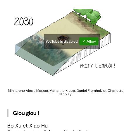
YouTube is disabled.
✓ Allow
Mini arche
Alexis Marzoc, Marianne Klopp, Daniel Fromholz et Charlotte
Nicolay
Glou glou !
Bo Xu et Xiao Hu