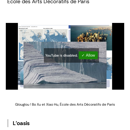
École des Arts Décoratifs de Paris
YouTube is disabled.
✓ Allow
Glouglou !
Bo Xu et Xiao Hu, École des Arts Décoratifs de Paris
L'oasis