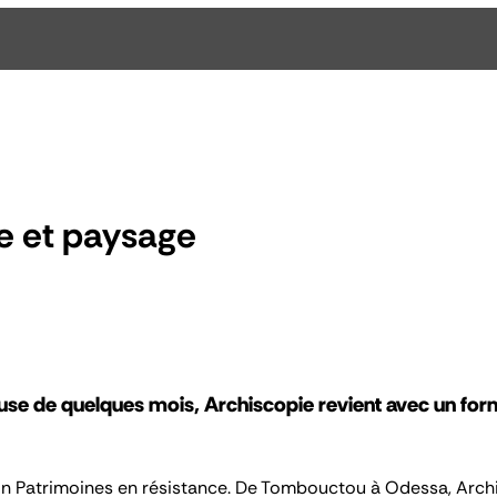
e et paysage
se de quelques mois, Archiscopie revient avec un forma
ion Patrimoines en résistance. De Tombouctou à Odessa,
Arch