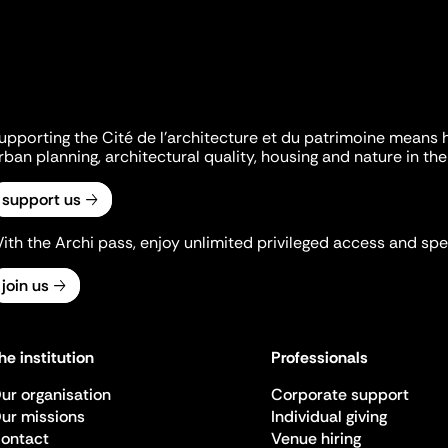
upporting the Cité de l'architecture et du patrimoine means 
rban planning, architectural quality, housing and nature in the 
support us
ith the Archi pass, enjoy unlimited privileged access and spec
join us
he institution
Professionals
ur organisation
Corporate support
ur missions
Individual giving
ontact
Venue hiring