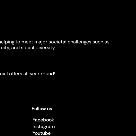
helping to meet major societal challenges such as
city, and social diversity.
ial offers all year round!
Follow us
Facebook
Instagram
Youtube