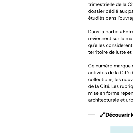
trimestrielle de la 
dossier dédié aux p
étudiés dans l’ouvra
Dans la partie « Entr
reviennent sur la ma
qu’elles considèrent
territoire de lutte e
Ce numéro marque éga
activités de la Cité 
collections, les nouv
de la Cité. Les rubri
mise en forme repensé
architecturale et ur
🔗
Découvrir 