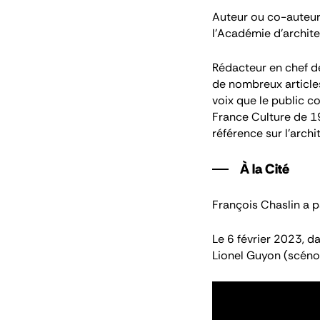
Auteur ou co-auteur d
l’Académie d’archit
Rédacteur en chef d
de nombreux articl
voix que le public c
France Culture de 1
référence sur l’archi
À la Cité
François Chaslin a p
Le 6 février 2023, d
Lionel Guyon (scénog