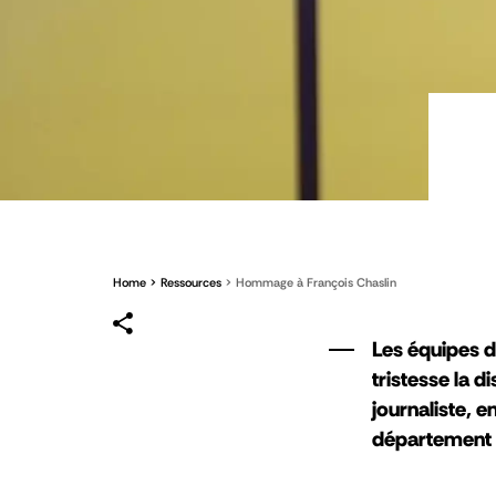
Home
Ressources
Hommage à François Chaslin
Les équipes d
tristesse la d
journaliste, e
département ac