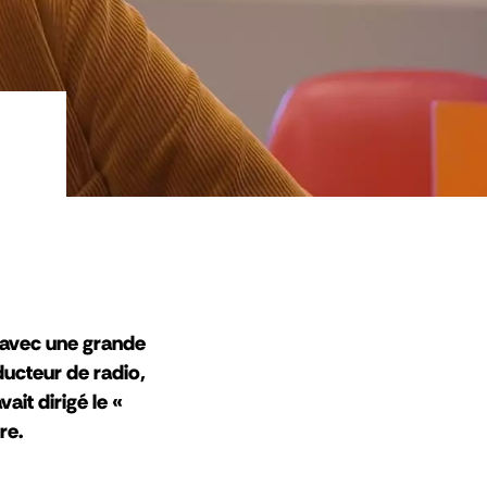
t avec une grande
ducteur de radio,
ait dirigé le «
re.