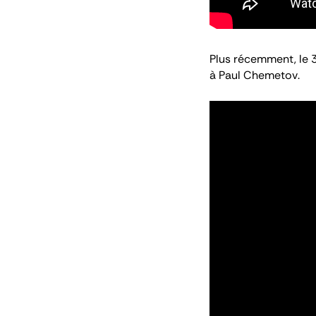
Plus récemment, le 3
à Paul Chemetov
.