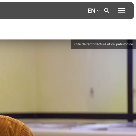
EN
Cité de l'architecture et du patrimoine