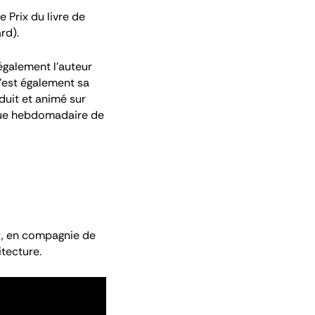
e Prix du livre de
rd).
également l’auteur
c’est également sa
duit et animé sur
ique hebdomadaire de
ait, en compagnie de
itecture.