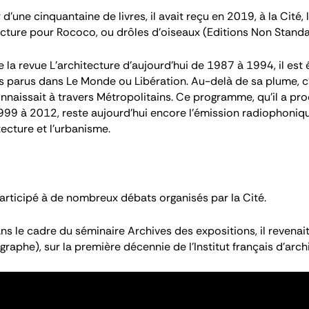
’une cinquantaine de livres, il avait reçu en 2019, à la Cité, l
ecture pour
Rococo, ou drôles d'oiseaux
(Editions Non Standa
e la revue
L’architecture d’aujourd’hui
de 1987 à 1994, il est 
es parus dans
Le Monde
ou
Libération
. Au-delà de sa plume, 
onnaissait à travers
Métropolitains
. Ce programme, qu’il a pro
999 à 2012, reste aujourd'hui encore l’émission radiophon
tecture et l’urbanisme.
articipé à de nombreux débats organisés par la Cité.
ans le cadre du séminaire
Archives des expositions
, il reven
raphe), sur la première décennie de l’Institut français d’arch