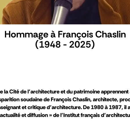
Hommage à François Chaslin
(1948 - 2025)
e la Cité de l’architecture et du patrimoine apprennen
isparition soudaine de François Chaslin, architecte, pro
nseignant et critique d’architecture. De 1980 à 1987, il av
tualité et diffusion » de l’Institut français d’architectu