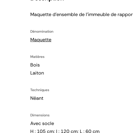
Maquette d'ensemble de l'immeuble de rappor
Dénomination
Maquette
Matières
Bois
Laiton
Techniques
Néant
Dimensions
Avec socle
H : 105 cm; l : 120 cm; L : 60 cm