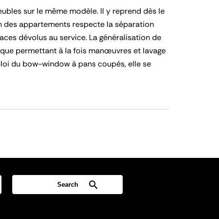
mmeubles sur le même modèle. Il y reprend dès le
ion des appartements respecte la séparation
paces dévolus au service. La généralisation de
lique permettant à la fois manœuvres et lavage
ploi du bow-window à pans coupés, elle se