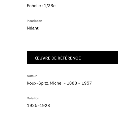
Echelle : 1/33e
Inscription
Néant.
ŒUVRE DE RÉFÉRENCE
Auteur
Roux-Spitz, Michel - 1888 - 1957
Datation
1925-1928