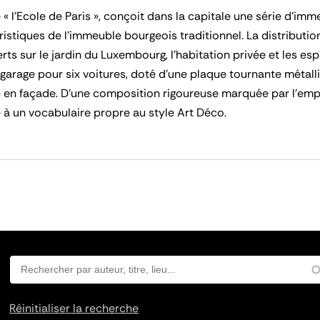
de « l’Ecole de Paris », conçoit dans la capitale une série d’i
ristiques de l’immeuble bourgeois traditionnel. La distribut
ts sur le jardin du Luxembourg, l’habitation privée et les es
 garage pour six voitures, doté d’une plaque tournante métal
é en façade. D’une composition rigoureuse marquée par l’em
 à un vocabulaire propre au style Art Déco.
Réinitialiser la recherche