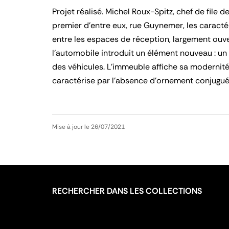
Projet réalisé. Michel Roux-Spitz, chef de file 
premier d’entre eux, rue Guynemer, les caracté
entre les espaces de réception, largement ouver
l’automobile introduit un élément nouveau : un
des véhicules. L’immeuble affiche sa modernit
caractérise par l’absence d’ornement conjugué
Mise à jour le 26/07/2021
RECHERCHER DANS LES COLLECTIONS