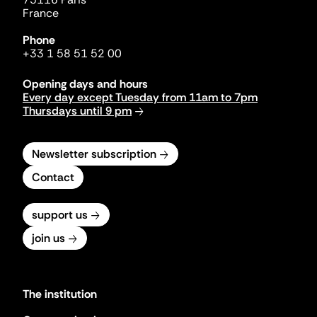
France
Phone
+33 1 58 51 52 00
Opening days and hours
Every day except Tuesday from 11am to 7pm
Thursdays until 9 pm
Newsletter subscription
Contact
support us
join us
The institution