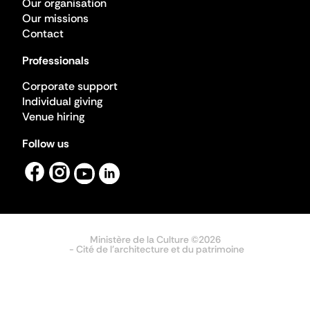
Our organisation
Our missions
Contact
Professionals
Corporate support
Individual giving
Venue hiring
Follow us
Ministère de la Culture ©2026
- Cité de l'architecture et du patrimoine