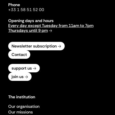
Phone
+33 1 58 51 52 00
Opening days and hours
Every day except Tuesday from 11am to 7pm
Thursdays until 9 pm
Newsletter subscription
Contact
support us
join us
The institution
Our organisation
Our missions