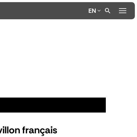
EN
illon français