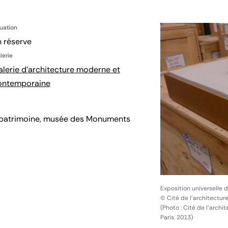
tuation
 réserve
lerie
lerie d'architecture moderne et
ontemporaine
 du patrimoine, musée des Monuments
Exposition universelle 
© Cité de l'architectur
(Photo : Cité de l'arch
Paris. 2013)