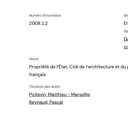
Numéro d'inventaire
Si
2008.1.2
En
Ga
Ga
c
Statut
Propriété de l’État, Cité de l’architecture et
français
Titulaires des droits
Poitevin, Matthieu - Marseille
Reynaud, Pascal