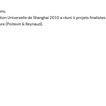
enu.
tion Universelle de Shanghai 2010 a réuni 4 projets finalistes 
ure (Poitevin & Reynaud).