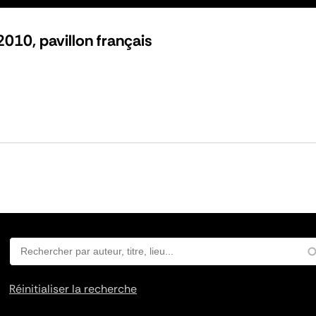
2010, pavillon français
Réinitialiser la recherche