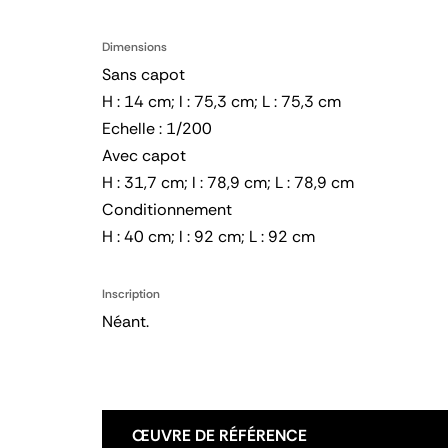
Dimensions
Sans capot
H : 14 cm; l : 75,3 cm; L : 75,3 cm
Echelle : 1/200
Avec capot
H : 31,7 cm; l : 78,9 cm; L : 78,9 cm
Conditionnement
H : 40 cm; l : 92 cm; L : 92 cm
Inscription
Néant.
ŒUVRE DE RÉFÉRENCE