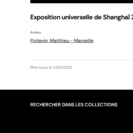
Exposition universelle de Shanghaï 
Auteur
Poitevin, Matthieu - Marseille
Mise à jour le 13/01/2021
RECHERCHER DANS LES COLLECTIONS