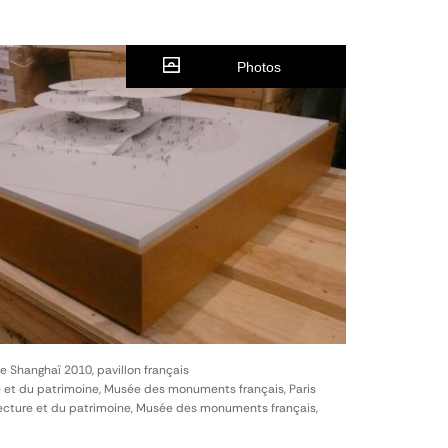
Photos
de Shanghaï 2010, pavillon français
e et du patrimoine, Musée des monuments français, Paris
itecture et du patrimoine, Musée des monuments français,