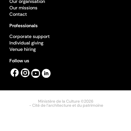
Our organisation
Our missions
Contact
Professionals
Corporate support
Individual giving
Venue hiring
Follow us
Ministère de la Culture ©2026
- Cité de l'architecture et du patrimoine