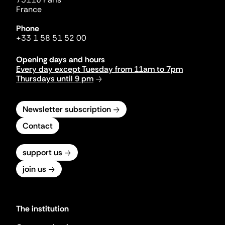
France
Phone
+33 1 58 51 52 00
Opening days and hours
Every day except Tuesday from 11am to 7pm
Thursdays until 9 pm
Newsletter subscription
Contact
support us
join us
The institution