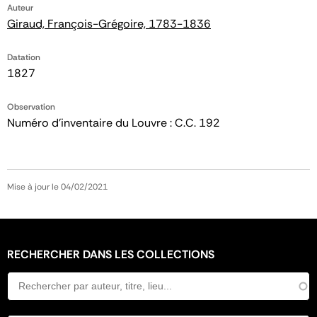
Auteur
Giraud, François-Grégoire, 1783-1836
Datation
1827
Observation
Numéro d'inventaire du Louvre : C.C. 192
Mise à jour le 04/02/2021
RECHERCHER DANS LES COLLECTIONS