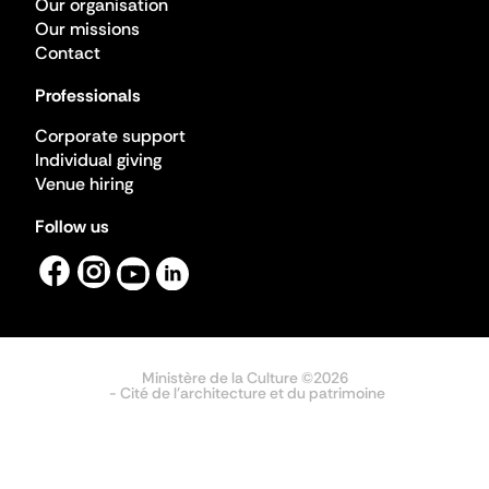
Our organisation
Our missions
Contact
Professionals
Corporate support
Individual giving
Venue hiring
Follow us
Ministère de la Culture ©2026
- Cité de l'architecture et du patrimoine