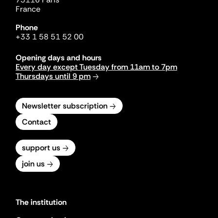
France
Phone
+33 1 58 51 52 00
Opening days and hours
Every day except Tuesday from 11am to 7pm
Thursdays until 9 pm
Newsletter subscription
Contact
support us
join us
The institution