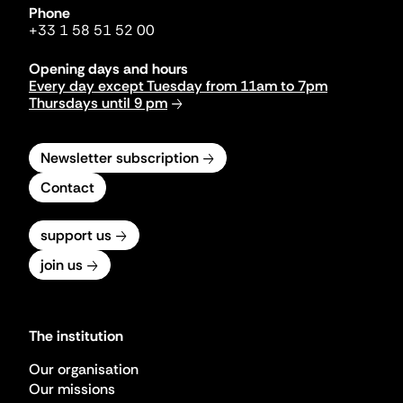
Phone
+33 1 58 51 52 00
Opening days and hours
Every day except Tuesday from 11am to 7pm
Thursdays until 9 pm
Newsletter subscription
Contact
support us
join us
The institution
Our organisation
Our missions