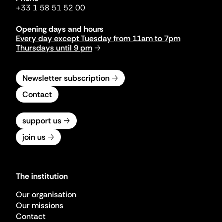
+33 1 58 51 52 00
Opening days and hours
Every day except Tuesday from 11am to 7pm
Thursdays until 9 pm
Newsletter subscription
Contact
support us
join us
The institution
Our organisation
Our missions
Contact