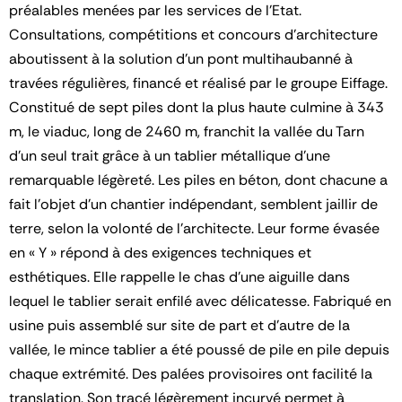
préalables menées par les services de l’Etat.
Consultations, compétitions et concours d’architecture
aboutissent à la solution d’un pont multihaubanné à
travées régulières, financé et réalisé par le groupe Eiffage.
Constitué de sept piles dont la plus haute culmine à 343
m, le viaduc, long de 2460 m, franchit la vallée du Tarn
d’un seul trait grâce à un tablier métallique d’une
remarquable légèreté. Les piles en béton, dont chacune a
fait l’objet d’un chantier indépendant, semblent jaillir de
terre, selon la volonté de l’architecte. Leur forme évasée
en « Y » répond à des exigences techniques et
esthétiques. Elle rappelle le chas d’une aiguille dans
lequel le tablier serait enfilé avec délicatesse. Fabriqué en
usine puis assemblé sur site de part et d’autre de la
vallée, le mince tablier a été poussé de pile en pile depuis
chaque extrémité. Des palées provisoires ont facilité la
translation. Son tracé légèrement incurvé permet à