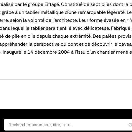
éalisé par le groupe Eiffage. Constitué de sept piles dont la 
it grâce à un tablier métallique d’une remarquable légèreté. Le
terre, selon la volonté de l’architecte. Leur forme évasée en 
 dans lequel le tablier serait enfilé avec délicatesse. Fabriqu
ssé de pile en pile depuis chaque extrémité. Des palées provisoi
appréhender la perspective du pont et de découvrir le paysag
e. Inauguré le 14 décembre 2004 à l’issu d’un chantier mené 