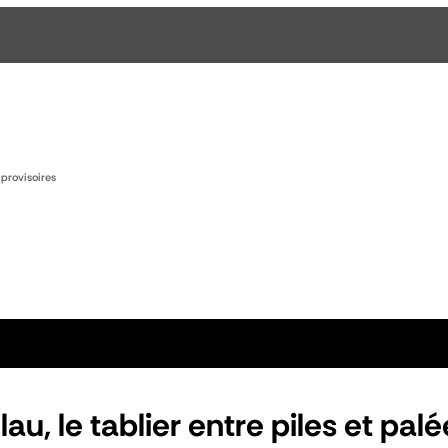
 provisoires
au, le tablier entre piles et pal