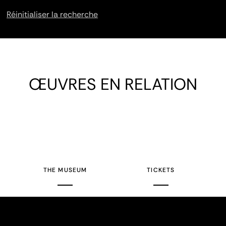
Réinitialiser la recherche
ŒUVRES EN RELATION
THE MUSEUM
TICKETS