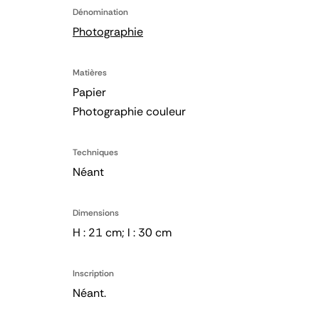
Dénomination
Photographie
Matières
Papier
Photographie couleur
Techniques
Néant
Dimensions
H : 21 cm; l : 30 cm
Inscription
Néant.