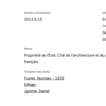
Numéro d'inventaire
Si
2012.5.15
En
Ga
Ga
c
Statut
Propriété de l’État, Cité de l’architecture et
français
Titulaires des droits
Foster, Norman - 1935
Eiffage
Jamme, Daniel