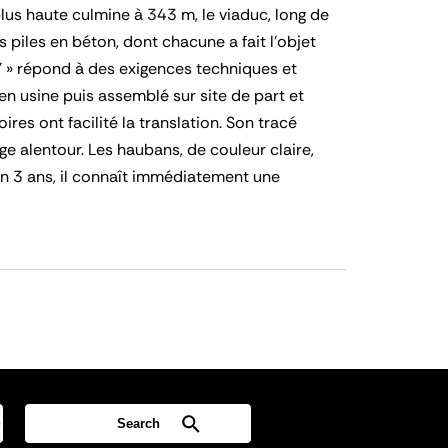
plus haute culmine à 343 m, le viaduc, long de
s piles en béton, dont chacune a fait l’objet
« Y » répond à des exigences techniques et
é en usine puis assemblé sur site de part et
res ont facilité la translation. Son tracé
e alentour. Les haubans, de couleur claire,
en 3 ans, il connaît immédiatement une