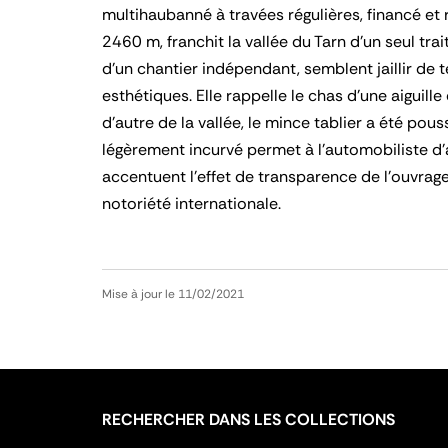
multihaubanné à travées régulières, financé et r
2460 m, franchit la vallée du Tarn d’un seul tra
d’un chantier indépendant, semblent jaillir de 
esthétiques. Elle rappelle le chas d’une aiguille
d’autre de la vallée, le mince tablier a été pou
légèrement incurvé permet à l’automobiliste d’
accentuent l’effet de transparence de l’ouvrag
notoriété internationale.
Mise à jour le 11/02/2021
RECHERCHER DANS LES COLLECTIONS