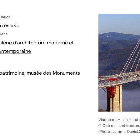
tuation
 réserve
lerie
lerie d'architecture moderne et
ontemporaine
 du patrimoine, musée des Monuments
Viaduc de Millau, le tab
© Cité de l'architectur
(Photo : Jamme, Daniel.