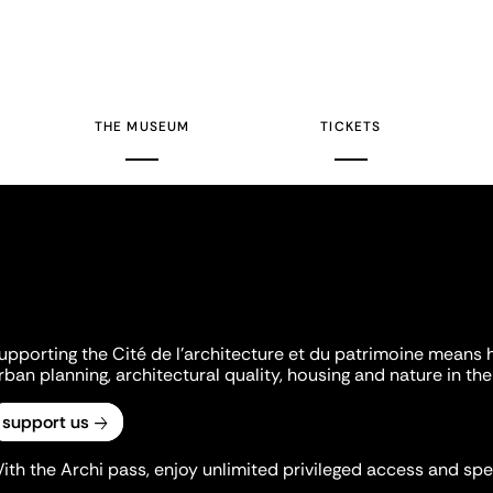
THE MUSEUM
TICKETS
upporting the Cité de l'architecture et du patrimoine means 
rban planning, architectural quality, housing and nature in the 
support us
ith the Archi pass, enjoy unlimited privileged access and spec