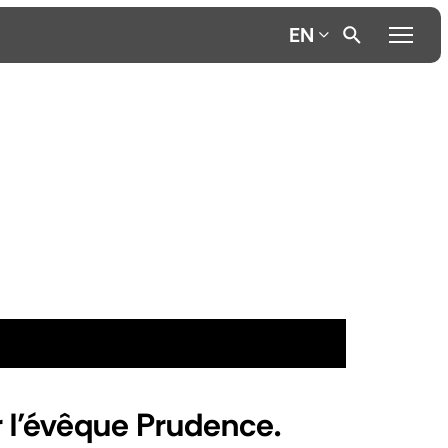
EN
 l’évêque Prudence.