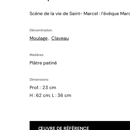
Scène de la vie de Saint- Marcel : l'évêque Mar
Dénomination
Moulage
Claveau
Matières
Plâtre patiné
Dimensions
Prof. : 23 cm
H : 62 cm; L : 36 cm
ŒUVRE DE RÉFÉRENCE