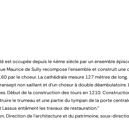
Cité est occupée depuis le 4ème siècle par un ensemble épiscop
êque Maurice de Sully recompose l'ensemble et construit une
60 par le choeur. La cathédrale mesure 127 mètres de long, 
ransept non saillant et d'un choeur à double déambulatoire. 
nes. Début de la construction des tours en 1210. Constructio
truire le trumeau et une partie du tympan de la porte centrale
 Lassus entâment les travaux de restauration."
, Direction de l'architecture et du patrimoine, sous-direction