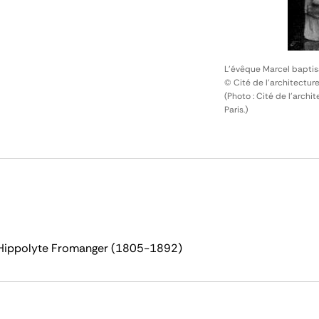
L'évêque Marcel bapti
© Cité de l'architectur
(Photo : Cité de l'arch
Paris.)
s-Hippolyte Fromanger (1805-1892)