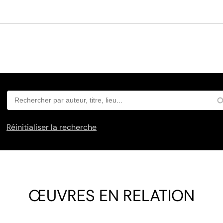
Réinitialiser la recherche
ŒUVRES EN RELATION