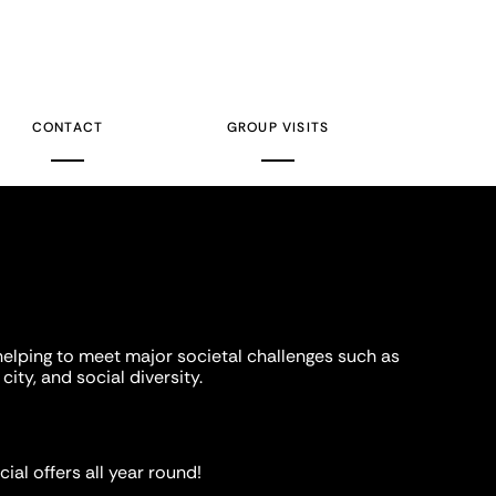
CONTACT
GROUP VISITS
helping to meet major societal challenges such as
city, and social diversity.
ial offers all year round!