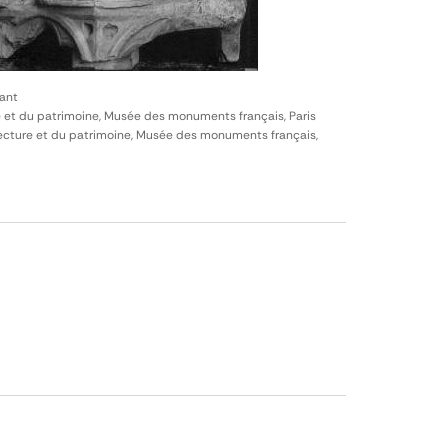
sant
e et du patrimoine, Musée des monuments français, Paris
itecture et du patrimoine, Musée des monuments français,