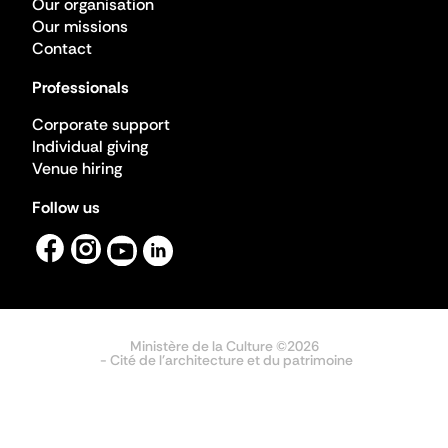
Our organisation
Our missions
Contact
Professionals
Corporate support
Individual giving
Venue hiring
Follow us
Ministère de la Culture ©2026
- Cité de l'architecture et du patrimoine