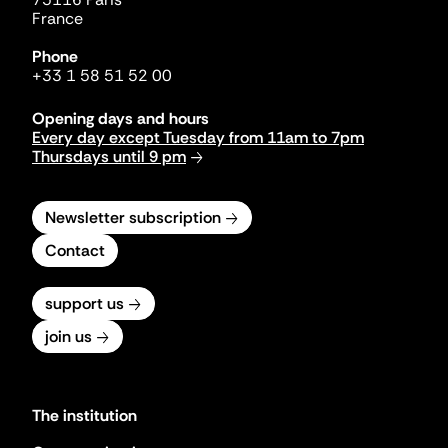
France
Phone
+33 1 58 51 52 00
Opening days and hours
Every day except Tuesday from 11am to 7pm
Thursdays until 9 pm
Newsletter subscription
Contact
support us
join us
The institution