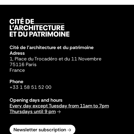
Cité de l'architecture et du patrimoine
Adress
1, Place du Trocadéro et du 11 Novembre
75116 Paris
France
Phone
+33 1 58 51 52 00
Opening days and hours
Every day except Tuesday from 11am to 7pm
Thursdays until 9 pm
Newsletter subscription