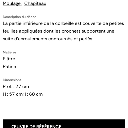
Moulage
Chapiteau
Description du décor
La partie inférieure de la corbeille est couverte de petites
feuilles appliquées dont les crochets supportent une
suite d'enroulements contournés et perlés.
Matières
Plâtre
Patine
Dimensions
Prof. : 27 cm
H : 57 cm; l : 60 cm
ŒUVRE DE RÉFÉRENCE