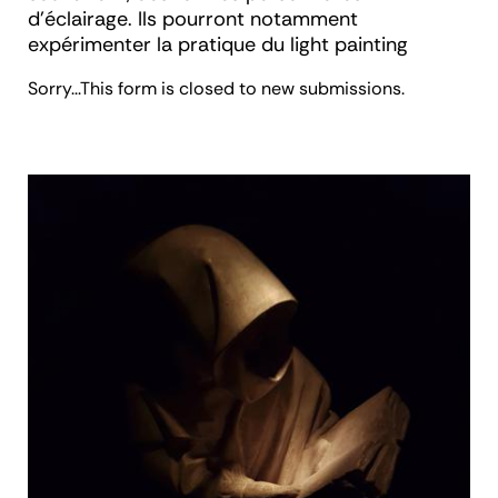
d’éclairage. Ils pourront notamment
expérimenter la pratique du light painting
Status
Sorry...This form is closed to new submissions.
message