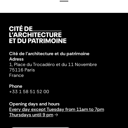
Cité de l'architecture et du patrimoine
Adress
1, Place du Trocadéro et du 11 Novembre
75116 Paris
France
Phone
+33 1 58 51 52 00
Opening days and hours
Every day except Tuesday from 11am to 7pm
Thursdays until 9 pm