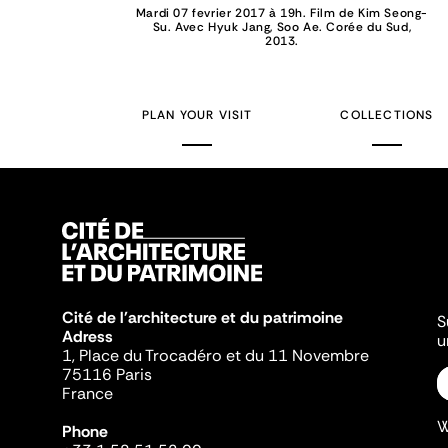
Mardi 07 fevrier 2017 à 19h. Film de Kim Seong-
Su. Avec Hyuk Jang, Soo Ae. Corée du Sud,
2013.
PLAN YOUR VISIT
COLLECTIONS
Cité de l'architecture et du patrimoine
S
Adress
u
1, Place du Trocadéro et du 11 Novembre
75116 Paris
France
W
Phone