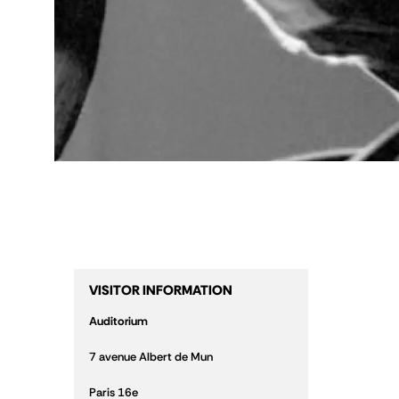
VISITOR INFORMATION
Auditorium
7 avenue Albert de Mun
Paris 16
e