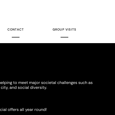
CONTACT
GROUP VISITS
helping to meet major societal challenges such as
city, and social diversity.
ial offers all year round!