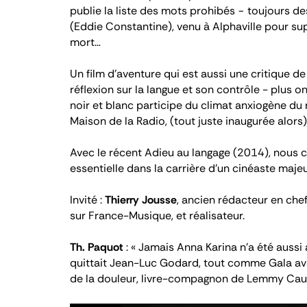
publie la liste des mots prohibés − toujours 
(Eddie Constantine), venu à Alphaville pour su
mort…
Un film d’aventure qui est aussi une critique de
réflexion sur la langue et son contrôle - plus o
noir et blanc participe du climat anxiogène du 
Maison de la Radio, (tout juste inaugurée alors)
Avec le récent
Adieu au langage
(2014), nous 
essentielle dans la carrière d’un cinéaste majeu
Invité :
Thierry Jousse
, ancien rédacteur en che
sur France-Musique, et réalisateur.
Th. Paquot
:
« Jamais Anna Karina n’a été aus
quittait Jean-Luc Godard, tout comme Gala avait
de la douleur, livre-compagnon de Lemmy Cau