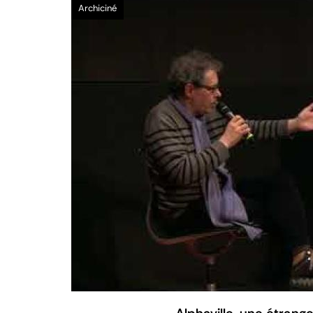
Vidéo
Archiciné