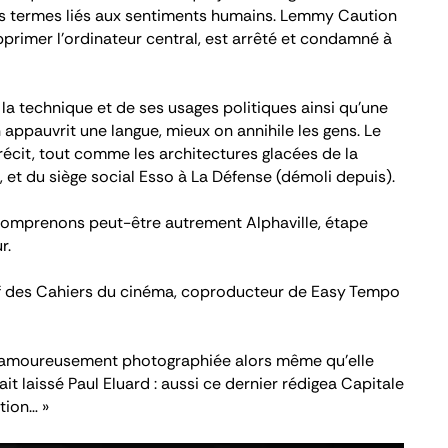
des termes liés aux sentiments humains. Lemmy Caution
pprimer l’ordinateur central, est arrêté et condamné à
 la technique et de ses usages politiques ainsi qu’une
n appauvrit une langue, mieux on annihile les gens. Le
récit, tout comme les architectures glacées de la
, et du siège social Esso à La Défense (démoli depuis).
comprenons peut-être autrement
Alphaville
, étape
r.
f des
Cahiers du cinéma
, coproducteur de
Easy Tempo
si amoureusement photographiée alors même qu’elle
 laissé Paul Eluard : aussi ce dernier rédigea Capitale
tion… »