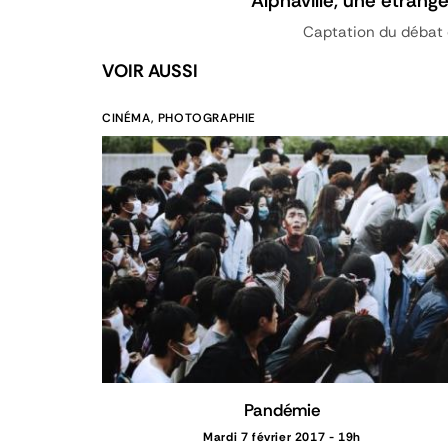
Alphaville, une étran
Captation du débat q
VOIR AUSSI
CINÉMA, PHOTOGRAPHIE
Pandémie
Mardi 7 février 2017 - 19h