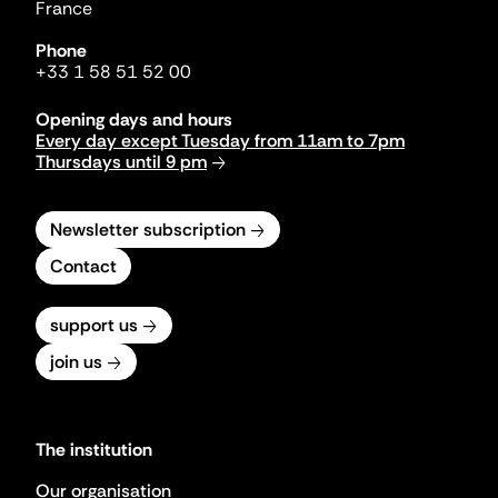
France
Phone
+33 1 58 51 52 00
Opening days and hours
Every day except Tuesday from 11am to 7pm
Thursdays until 9 pm
Newsletter subscription
Contact
support us
join us
The institution
Our organisation