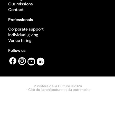
Our missions
Contact
Professionals
Corporate support
Individual giving
Venue hiring
Follow us
Ministère de la Culture ©2026
- Cité de l'architecture et du patrimoine