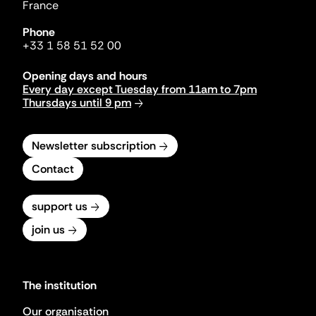
France
Phone
+33 1 58 51 52 00
Opening days and hours
Every day except Tuesday from 11am to 7pm
Thursdays until 9 pm
Newsletter subscription
Contact
support us
join us
The institution
Our organisation