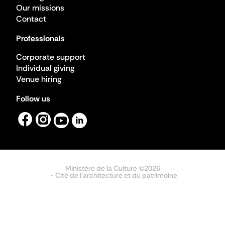
Our missions
Contact
Professionals
Corporate support
Individual giving
Venue hiring
Follow us
Ministère de la Culture ©2026
- Cité de l'architecture et du patrimoine