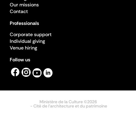
Our missions
Contact
Professionals
Corporate support
Individual giving
Venue hiring
Follow us
Ministère de la Culture ©2026
- Cité de l'architecture et du patrimoine