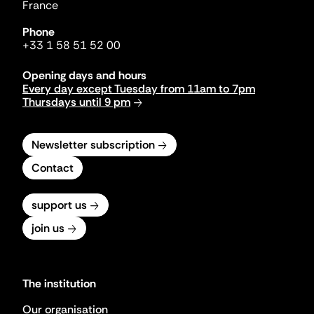
France
Phone
+33 1 58 51 52 00
Opening days and hours
Every day except Tuesday from 11am to 7pm
Thursdays until 9 pm
Newsletter subscription
Contact
support us
join us
The institution
Our organisation