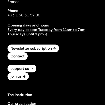
France
Phone
+33 1 58 51 52 00
Opening days and hours
Every day except Tuesday from 11am to 7pm
Thursdays until 9 pm
Newsletter subscription
Contact
support us
join us
The institution
Our organisation