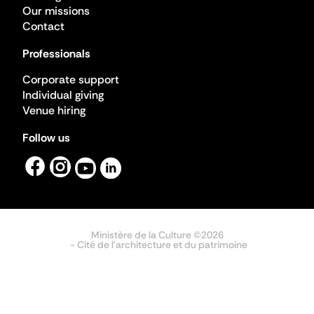
Our missions
Contact
Professionals
Corporate support
Individual giving
Venue hiring
Follow us
Ministère de la Culture ©2026
- Cité de l'architecture et du patrimoine