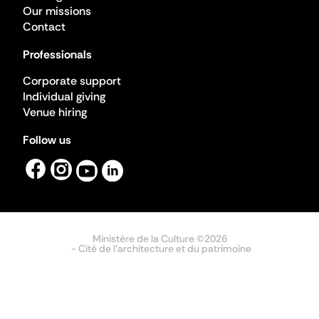
Our missions
Contact
Professionals
Corporate support
Individual giving
Venue hiring
Follow us
Ministère de la Culture ©2026
- Cité de l'architecture et du patrimoine