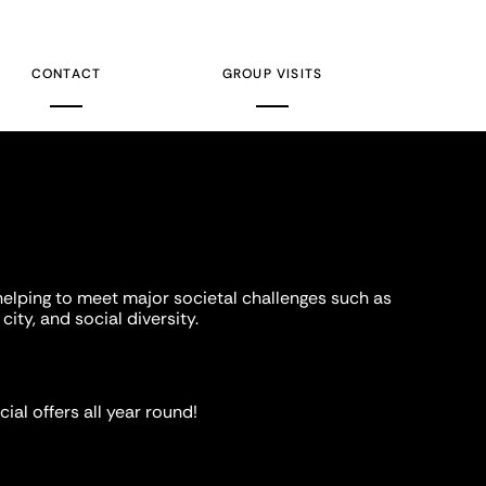
CONTACT
GROUP VISITS
helping to meet major societal challenges such as
city, and social diversity.
ial offers all year round!