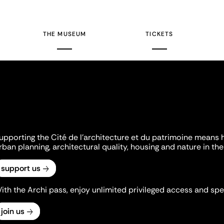
THE MUSEUM
TICKETS
upporting the Cité de l'architecture et du patrimoine means 
rban planning, architectural quality, housing and nature in the 
support us
ith the Archi pass, enjoy unlimited privileged access and spec
join us