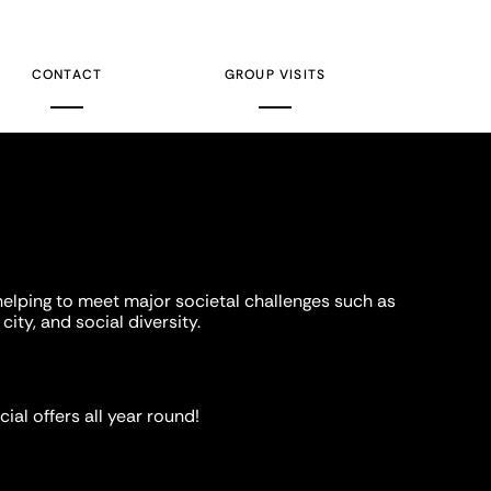
CONTACT
GROUP VISITS
helping to meet major societal challenges such as
city, and social diversity.
ial offers all year round!