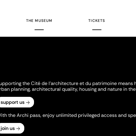
THE MUSEUM
TICKETS
upporting the Cité de l'architecture et du patrimoine means 
rban planning, architectural quality, housing and nature in the 
support us
ith the Archi pass, enjoy unlimited privileged access and spec
join us