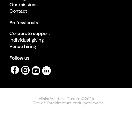
Our missions
Contact
Professionals
Corporate support
Individual giving
Venue hiring
Follow us
Ministère de la Culture ©2026
- Cité de l'architecture et du patrimoine