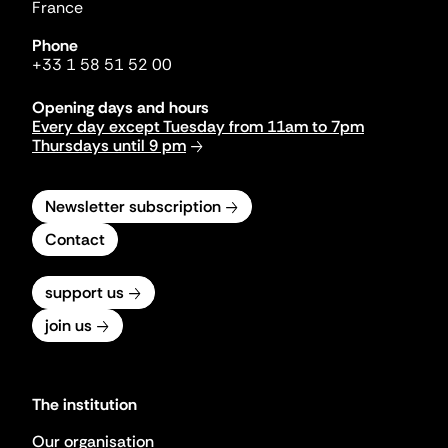
France
Phone
+33 1 58 51 52 00
Opening days and hours
Every day except Tuesday from 11am to 7pm
Thursdays until 9 pm
Newsletter subscription
Contact
support us
join us
The institution
Our organisation