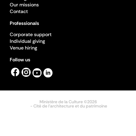
Our missions
Contact
Professionals
Corporate support
Individual giving
Venue hiring
Follow us
Ministère de la Culture ©2026
- Cité de l'architecture et du patrimoine