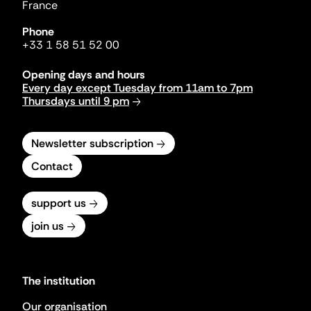
France
Phone
+33 1 58 51 52 00
Opening days and hours
Every day except Tuesday from 11am to 7pm
Thursdays until 9 pm
Newsletter subscription
Contact
support us
join us
The institution
Our organisation