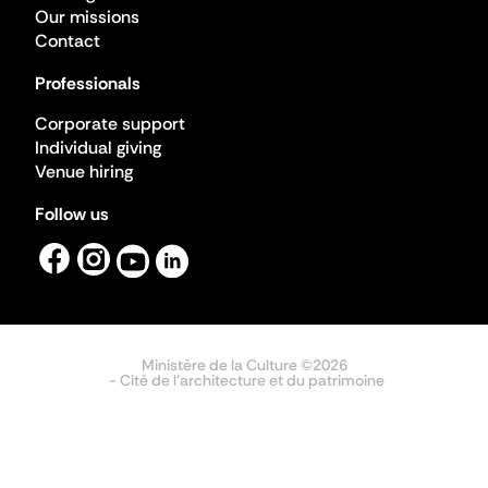
Our missions
Contact
Professionals
Corporate support
Individual giving
Venue hiring
Follow us
Ministère de la Culture ©2026
- Cité de l'architecture et du patrimoine