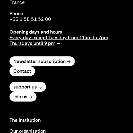
France
Phone
+33 1 58 51 52 00
Opening days and hours
Every day except Tuesday from 11am to 7pm
Thursdays until 9 pm
Newsletter subscription
Contact
support us
join us
The institution
Our organisation