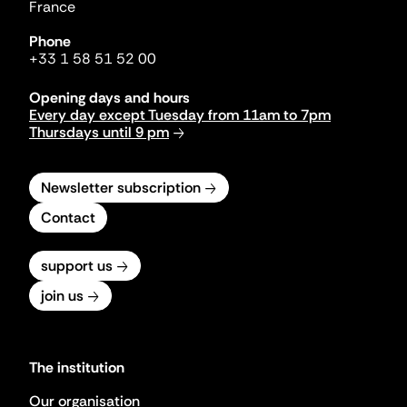
France
Phone
+33 1 58 51 52 00
Opening days and hours
Every day except Tuesday from 11am to 7pm
Thursdays until 9 pm
Newsletter subscription
Contact
support us
join us
The institution
Our organisation