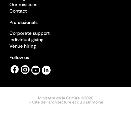
Our missions
Contact
Professionals
Corporate support
Individual giving
Venue hiring
Follow us
Ministère de la Culture ©2026
- Cité de l'architecture et du patrimoine