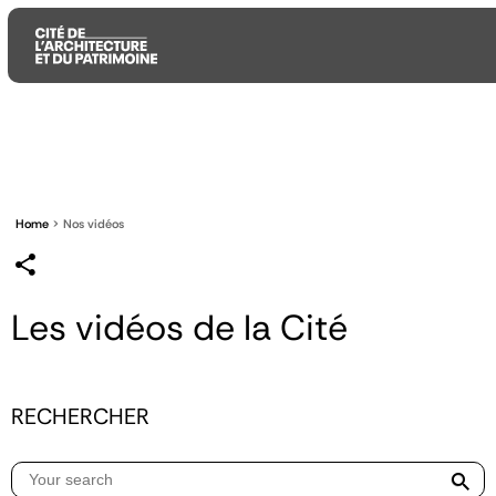
Aller
Aller
Aller
au
au
à
contenu
menu
la
principal
principal
recherche
Home
Nos vidéos
Les vidéos de la Cité
RECHERCHER