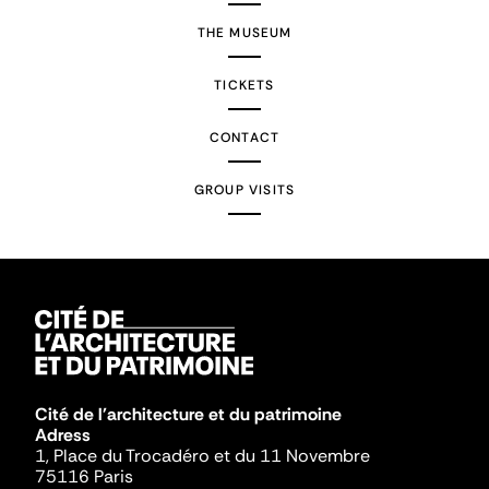
THE MUSEUM
TICKETS
CONTACT
GROUP VISITS
Cité de l'architecture et du patrimoine
Adress
1, Place du Trocadéro et du 11 Novembre
75116 Paris